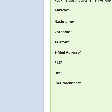
Rückmeldung durch einen Anwalt is
Anrede*
Nachname*
Vorname*
Telefon*
E-Mail Adresse*
PLZ*
Ort*
Ihre Nachricht*