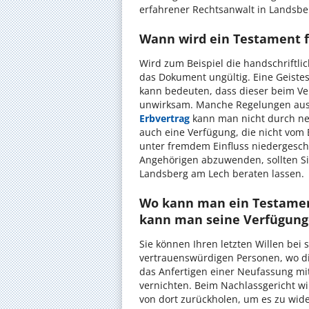
erfahrener Rechtsanwalt in Landsber
Wann wird ein Testament f
Wird zum Beispiel die handschriftlic
das Dokument ungültig. Eine Geiste
kann bedeuten, dass dieser beim Ver
unwirksam. Manche Regelungen aus
Erbvertrag
kann man nicht durch ne
auch eine Verfügung, die nicht vom 
unter fremdem Einfluss niedergesc
Angehörigen abzuwenden, sollten Si
Landsberg am Lech beraten lassen.
Wo kann man ein Testamen
kann man seine Verfügung
Sie können Ihren letzten Willen bei
vertrauenswürdigen Personen, wo die
das Anfertigen einer Neufassung mit
vernichten. Beim Nachlassgericht wi
von dort zurückholen, um es zu wid