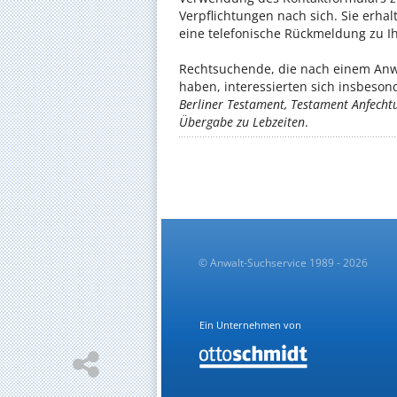
Verpflichtungen nach sich. Sie erh
eine telefonische Rückmeldung zu Ih
Rechtsuchende, die nach einem Anw
haben, interessierten sich insbeso
Berliner Testament, Testament Anfecht
Übergabe zu Lebzeiten
.
© Anwalt-Suchservice 1989 - 2026
Ein Unternehmen von