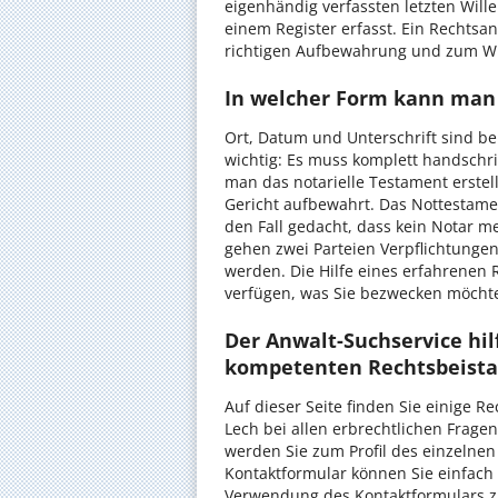
eigenhändig verfassten letzten Will
einem Register erfasst. Ein Rechts
richtigen Aufbewahrung und zum Wid
In welcher Form kann man 
Ort, Datum und Unterschrift sind b
wichtig: Es muss komplett handschrif
man das notarielle Testament erste
Gericht aufbewahrt. Das Nottestamen
den Fall gedacht, dass kein Notar me
gehen zwei Parteien Verpflichtungen 
werden. Die Hilfe eines erfahrenen 
verfügen, was Sie bezwecken möcht
Der Anwalt-Suchservice hil
kompetenten Rechtsbeista
Auf dieser Seite finden Sie einige R
Lech bei allen erbrechtlichen Frage
werden Sie zum Profil des einzelnen
Kontaktformular können Sie einfach
Verwendung des Kontaktformulars zi