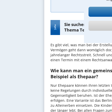
A
Sie suchen nach einem
Thema Testament in L
Es gibt viel, was man bei der Erste
Vermögen geht dann womöglich doch 
jahrelanger Rechtsstreit. Schnell u
einen Termin mit einem Rechtsanwa
Wie kann man ein gemeins
Beispiel als Ehepaar?
Nur Ehepaare können ihren letzten
keine Regelungen durch individuell
Gegenseitigkeit beruhen. Ist der Eh
erfolgen. Eine Variante ist das Berli
zu Alleinerben einsetzen. Die Kind
der länger lebt. Bei allen Fragen zu