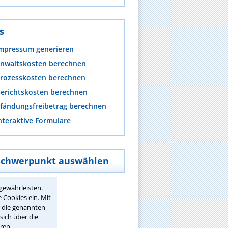
s
mpressum generieren
nwaltskosten berechnen
rozesskosten berechnen
erichtskosten berechnen
fändungsfreibetrag berechnen
nteraktive Formulare
Schwerpunkt auswählen
gewährleisten.
 Cookies ein. Mit
r die genannten
sich über die
ren.