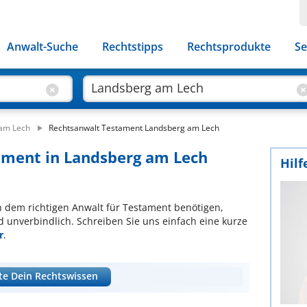
Anwalt-Suche
Rechtstipps
Rechtsprodukte
Se
 am Lech
Rechtsanwalt Testament Landsberg am Lech
ament in Landsberg am Lech
Hilf
ch dem richtigen Anwalt für Testament benötigen,
d unverbindlich. Schreiben Sie uns einfach eine kurze
r
.
te Dein Rechtswissen