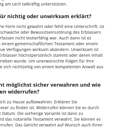
g am Lech tatkräftig unterstützen.
ür nichtig oder unwirksam erklärt?
he Form nicht gewahrt oder fehlt eine Unterschrift, ist
sschwäche oder Bewusstseinsstörung des Erblassers
fassen nicht testierfähig war. Auch dann ist es
 einem gemeinschaftlichen Testament oder einem
ue Verfügungen wirksam abändern. Unwirksam ist
Erblasser höchstpersönlich stammt oder deren Inhalt
hrieben wurde. Um unerwünschte Folgen für Ihre
e sich rechtzeitig von einem kompetenten Anwalt aus
t möglichst sicher verwahren und wie
en widerrufen?
 sich zu Hause aufbewahren. Erklären Sie
ser zu finden ist. Widerrufen können Sie es durch
 Datum. Die vorherige Variante ist dann zu
rd das notarielle Testament verwahrt. Sie können es
errufen. Das Gericht verwahrt auf Wunsch auch Ihren