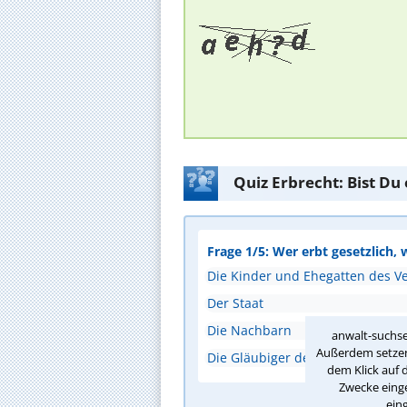
Quiz Erbrecht: Bist Du
Frage 1/5: Wer erbt gesetzlich, 
Die Kinder und Ehegatten des V
Der Staat
Die Nachbarn
anwalt-suchse
Außerdem setzen 
Die Gläubiger des Verstorbenen
dem Klick auf 
Zwecke einge
ein