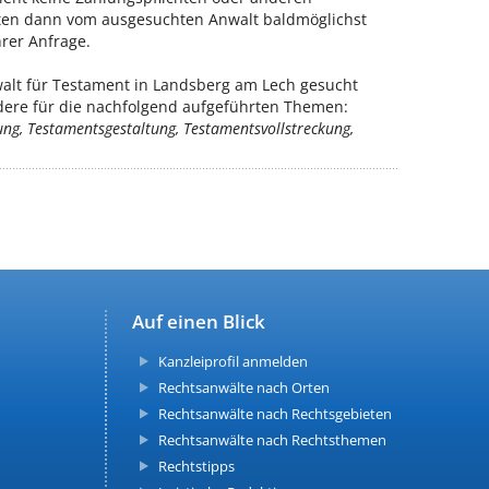
alten dann vom ausgesuchten Anwalt baldmöglichst
rer Anfrage.
alt für Testament in Landsberg am Lech gesucht
ndere für die nachfolgend aufgeführten Themen:
ung, Testamentsgestaltung, Testamentsvollstreckung,
Auf einen Blick
Kanzleiprofil anmelden
Rechtsanwälte nach Orten
Rechtsanwälte nach Rechtsgebieten
Rechtsanwälte nach Rechtsthemen
Rechtstipps