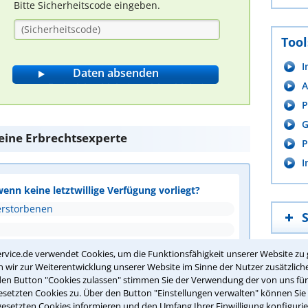
Bitte Sicherheitscode eingeben.
Tool
I
A
P
G
 eine Erbrechtsexperte
P
I
wenn keine letztwillige Verfügung vorliegt?
erstorbenen
rvice.de verwendet Cookies, um die Funktionsfähigkeit unserer Website zu 
wir zur Weiterentwicklung unserer Website im Sinne der Nutzer zusätzliche
den Button "Cookies zulassen" stimmen Sie der Verwendung der von uns fü
setzten Cookies zu. Über den Button "Einstellungen verwalten" können Sie 
gesetzten Cookies informieren und den Umfang Ihrer Einwilligung konfigurie