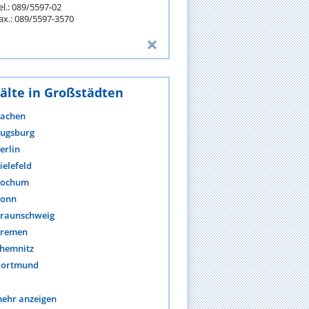
el.: 089/5597-02
ax.: 089/5597-3570
älte in Großstädten
achen
ugsburg
erlin
ielefeld
ochum
onn
raunschweig
remen
hemnitz
ortmund
ehr anzeigen