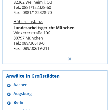
82362 Weilheim i. OB
Tel.: 0881/122328-60
Fax.: 0881/122328-70
Höhere Instanz:
Landesarbeitsgericht München
Winzererstraße 106
80797 München
Tel.: 089/30619-0
Fax.: 089/30619-211
Anwälte in Großstädten
Aachen
Augsburg
Berlin