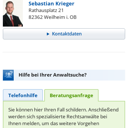
Sebastian Krieger
Rathausplatz 21
82362 Weilheim i. OB
Kontaktdaten
Hilfe bei Ihrer Anwaltsuche?
Telefonhilfe
Beratungsanfrage
Sie können hier Ihren Fall schildern. Anschließend
werden sich spezialisierte Rechtsanwälte bei
Ihnen melden, um das weitere Vorgehen