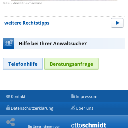
© Bu - Anwalt-Suchservice
weitere Rechtstipps
Hilfe bei Ihrer Anwaltsuche?
Telefonhilfe
Beratungsanfrage
Kontakt
Impressum
Datenschutzerklärung
Über uns
Ein Unternehmen von