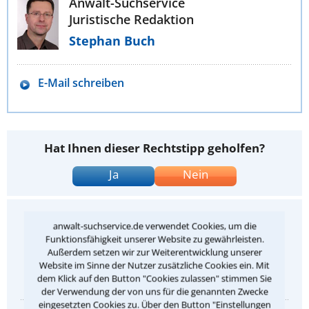
Anwalt-Suchservice
Juristische Redaktion
Stephan Buch
E-Mail schreiben
Hat Ihnen dieser Rechtstipp geholfen?
Ja
Nein
Gefällt Ihnen dieser Rechtstipp?
anwalt-suchservice.de verwendet Cookies, um die
Funktionsfähigkeit unserer Website zu gewährleisten.
Ihre Bewertung:
Außerdem setzen wir zur Weiterentwicklung unserer
Website im Sinne der Nutzer zusätzliche Cookies ein. Mit
dem Klick auf den Button "Cookies zulassen" stimmen Sie
1
2
3
4
5
der Verwendung der von uns für die genannten Zwecke
eingesetzten Cookies zu. Über den Button "Einstellungen