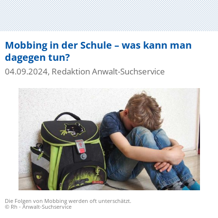
Mobbing in der Schule – was kann man
dagegen tun?
04.09.2024, Redaktion Anwalt-Suchservice
Die Folgen von Mobbing werden oft unterschätzt.
© Rh - Anwalt-Suchservice