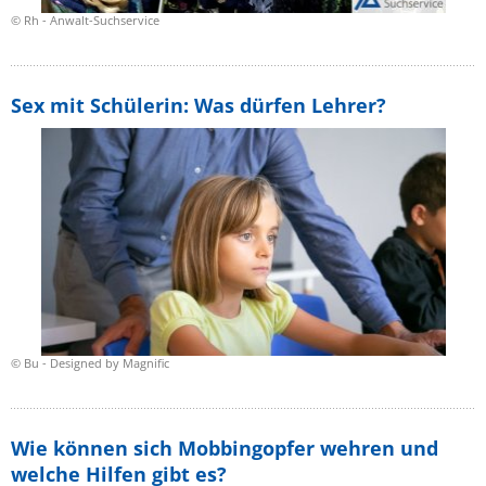
© Rh - Anwalt-Suchservice
Sex mit Schülerin: Was dürfen Lehrer?
© Bu - Designed by Magnific
Wie können sich Mobbingopfer wehren und
welche Hilfen gibt es?