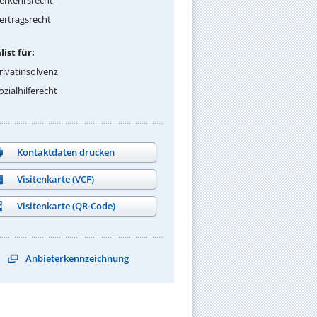
ertragsrecht
list für:
rivatinsolvenz
ozialhilferecht
Kontaktdaten drucken
Visitenkarte (VCF)
Visitenkarte (QR-Code)
Anbieterkennzeichnung