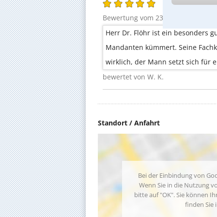
Bewertung vom 23.01.2023 | Recht
Herr Dr. Flöhr ist ein besonders g
Mandanten kümmert. Seine Fachko
wirklich, der Mann setzt sich für 
bewertet von W. K.
Standort / Anfahrt
Bei der Einbindung von Goo
Wenn Sie in die Nutzung vo
bitte auf "OK". Sie können Ih
finden Sie 