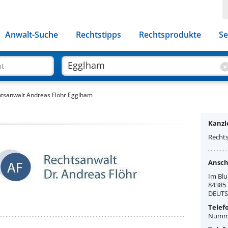
Anwalt-Suche
Rechtstipps
Rechtsprodukte
Se
ht
tsanwalt Andreas Flöhr Egglham
Kanzle
Rechts
Anschr
Im Blu
84385
DEUT
Telef
Numme