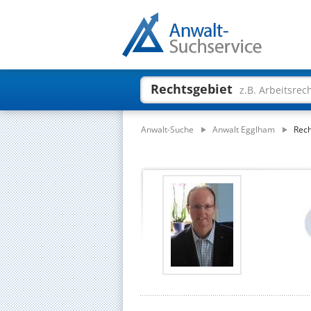
Rechtsgebiet
z.B. Arbeitsrec
Anwalt-Suche
Anwalt Egglham
Rech