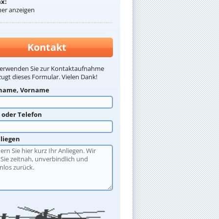
ax:
r anzeigen
Kontakt
verwenden Sie zur Kontaktaufnahme
ugt dieses Formular. Vielen Dank!
name, Vorname
l oder Telefon
nliegen