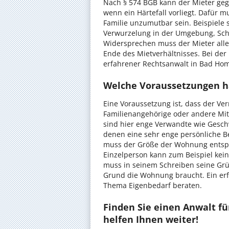
Nach § 574 BGB kann der Mieter ge
wenn ein Härtefall vorliegt. Dafür 
Familie unzumutbar sein. Beispiele
Verwurzelung in der Umgebung, Sch
Widersprechen muss der Mieter aller
Ende des Mietverhältnisses. Bei der 
erfahrener Rechtsanwalt in Bad Ho
Welche Voraussetzungen ha
Eine Voraussetzung ist, dass der Ve
Familienangehörige oder andere Mit
sind hier enge Verwandte wie Gesch
denen eine sehr enge persönliche B
muss der Größe der Wohnung entspre
Einzelperson kann zum Beispiel kei
muss in seinem Schreiben seine Gr
Grund die Wohnung braucht. Ein er
Thema Eigenbedarf beraten.
Finden Sie einen Anwalt fü
helfen Ihnen weiter!