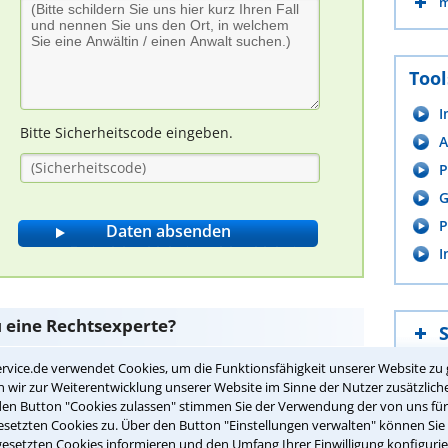
m
Tool
I
Bitte Sicherheitscode eingeben.
A
P
G
P
I
u eine Rechtsexperte?
rvice.de verwendet Cookies, um die Funktionsfähigkeit unserer Website zu 
wir zur Weiterentwicklung unserer Website im Sinne der Nutzer zusätzliche
eter die Miete grundsätzlich erhöhen?
den Button "Cookies zulassen" stimmen Sie der Verwendung der von uns fü
setzten Cookies zu. Über den Button "Einstellungen verwalten" können Sie 
gesetzten Cookies informieren und den Umfang Ihrer Einwilligung konfigurie