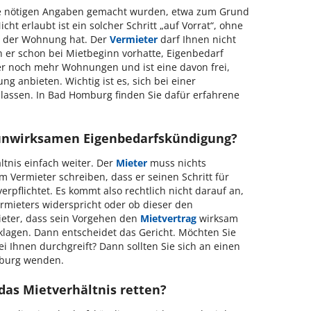
lle nötigen Angaben gemacht wurden, etwa zum Grund
icht erlaubt ist ein solcher Schritt „auf Vorrat“, ohne
n der Wohnung hat. Der
Vermieter
darf Ihnen nicht
 er schon bei Mietbeginn vorhatte, Eigenbedarf
 noch mehr Wohnungen und ist eine davon frei,
g anbieten. Wichtig ist es, sich bei einer
assen. In Bad Homburg finden Sie dafür erfahrene
 unwirksamen Eigenbedarfskündigung?
ltnis einfach weiter. Der
Mieter
muss nichts
 Vermieter schreiben, dass er seinen Schritt für
 verpflichtet. Es kommt also rechtlich nicht darauf an,
rmieters widerspricht oder ob dieser den
ieter, dass sein Vorgehen den
Mietvertrag
wirksam
lagen. Dann entscheidet das Gericht. Möchten Sie
i Ihnen durchgreift? Dann sollten Sie sich an einen
mburg wenden.
das Mietverhältnis retten?