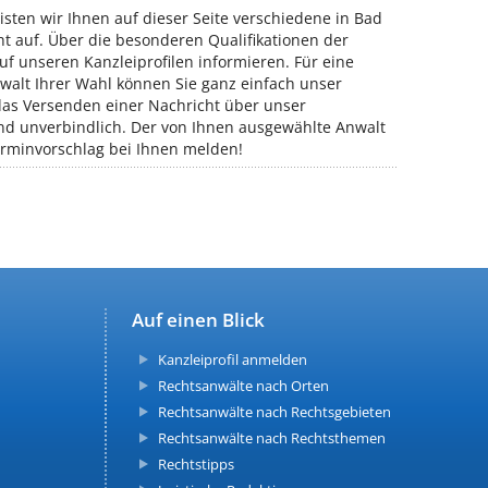
isten wir Ihnen auf dieser Seite verschiedene in Bad
t auf. Über die besonderen Qualifikationen der
uf unseren Kanzleiprofilen informieren. Für eine
alt Ihrer Wahl können Sie ganz einfach unser
 das Versenden einer Nachricht über unser
nd unverbindlich. Der von Ihnen ausgewählte Anwalt
erminvorschlag bei Ihnen melden!
Auf einen Blick
Kanzleiprofil anmelden
Rechtsanwälte nach Orten
Rechtsanwälte nach Rechtsgebieten
Rechtsanwälte nach Rechtsthemen
Rechtstipps