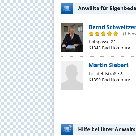
Anwälte für Eigenbed
Bernd Schweitze
(1 Bew
Haingasse 22
61348 Bad Homburg
Martin Siebert
Lechfeldstraße 8
61350 Bad Homburg
Hilfe bei Ihrer Anwalt