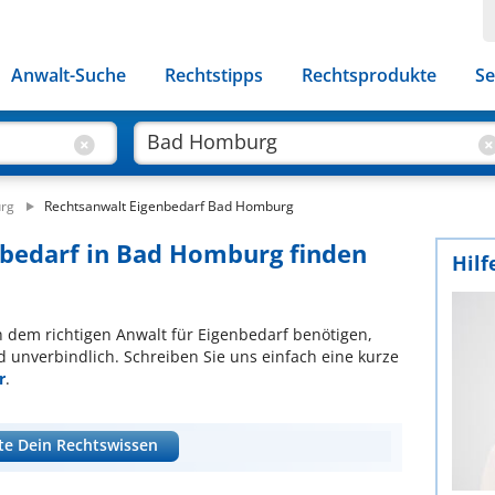
Anwalt-Suche
Rechtstipps
Rechtsprodukte
Se
urg
Rechtsanwalt Eigenbedarf Bad Homburg
nbedarf in Bad Homburg finden
Hilf
ch dem richtigen Anwalt für Eigenbedarf benötigen,
d unverbindlich. Schreiben Sie uns einfach eine kurze
r
.
te Dein Rechtswissen