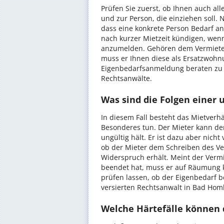
Prüfen Sie zuerst, ob Ihnen auch a
und zur Person, die einziehen soll. N
dass eine konkrete Person Bedarf a
nach kurzer Mietzeit kündigen, wenn
anzumelden. Gehören dem Vermieter
muss er Ihnen diese als Ersatzwohnun
Eigenbedarfsanmeldung beraten zu l
Rechtsanwälte.
Was sind die Folgen einer
In diesem Fall besteht das Mietverhä
Besonderes tun. Der Mieter kann dem
ungültig hält. Er ist dazu aber nicht
ob der Mieter dem Schreiben des Ve
Widerspruch erhält. Meint der Verm
beendet hat, muss er auf Räumung k
prüfen lassen, ob der Eigenbedarf be
versierten Rechtsanwalt in Bad Ho
Welche Härtefälle können 