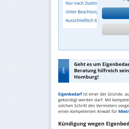
Nur nach Zustimmung des Miete
Unter Beachtung der gesetzlichen
Ausschließlich bei Neuvermietu
A
Geht es um Eigenbedar
Beratung hilfreich sein
Homburg!
Eigenbedarf
ist einer der Gründe, au
gekündigt werden darf. Mit kompeten
solchen Schritt des Vermieters vorg
einen kompetenten Anwalt für
Miet
Kündigung wegen Eigenbedar