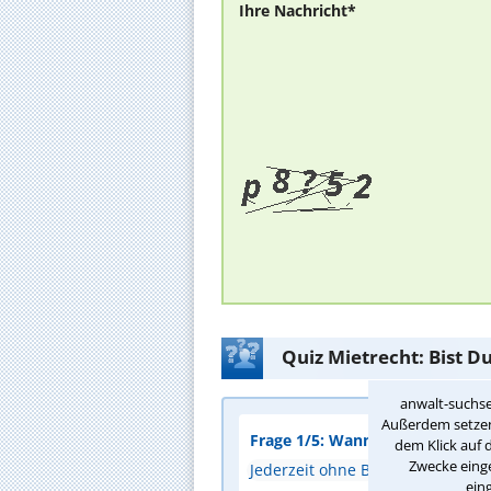
Ihre Nachricht*
Quiz Mietrecht: Bist D
anwalt-suchse
Außerdem setzen 
Frage 1/5: Wann darf ein Vermi
dem Klick auf 
Zwecke einge
Jederzeit ohne Begründung
ein