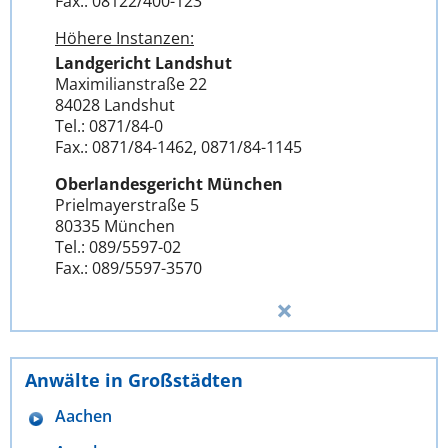
Fax.: 08122/400-123
Höhere Instanzen:
Landgericht Landshut
Maximilianstraße 22
84028 Landshut
Tel.: 0871/84-0
Fax.: 0871/84-1462, 0871/84-1145
Oberlandesgericht München
Prielmayerstraße 5
80335 München
Tel.: 089/5597-02
Fax.: 089/5597-3570
Anwälte in Großstädten
Aachen