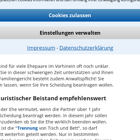
Cookies zulassen
alt für Scheidung in Erkner?
Einstellungen verwalten
 Beratung zum Thema Scheidung in
Impressum
Datenschutzerklärung
⁃
sind für viele Ehepaare im Vorhinein oft noch unklar.
Sie in dieser schwierigen Zeit unterstützen und Ihnen
Familiengericht besteht zudem Anwaltspflicht! Sie
en lassen, wenn Sie Ihre Scheidung beantragen wollen.
juristischer Beistand empfehlenswert
der Ehe vermutet, wenn die Partner über 1 Jahr
 Scheidung beantragt werden. In diesem Jahr sollen
hzudenken ob Sie die Ehe wirklich beenden wollen.
ist die "
Trennung
von Tisch und Bett", so darf
ett weiterhin geteilt werden. Nur in bestimmten