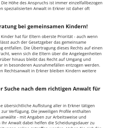
 Die Höhe des Anspruchs ist immer einzelfallbezogen
n spezialisierten Anwalt in Erkner ist daher oft
eratung bei gemeinsamen Kindern!
nder hat für Eltern oberste Priorität - auch wenn
 lässt auch der Gesetzgeber das gemeinsame
g entfallen. Die Übertragung dieses Rechts auf einen
tracht, wenn sich die Eltern über die Angelegenheiten
arüber hinaus bleibt das Recht auf Umgang und
ur in besonderen Ausnahmefällen entzogen werden.
en Rechtsanwalt in Erkner bleiben Kindern weitere
er Suche nach dem richtigen Anwalt für
ne übersichtliche Auflistung aller in Erkner tätigen
ur Verfügung. Die jeweiligen Profile enthalten
sanwälte - mit Angaben zur Arbeitsweise und
n Ihr Anwalt dabei helfen die Scheidungsdauer zu