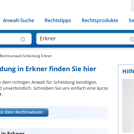
Anwalt-Suche
Rechtstipps
Rechtsprodukte
Se
Rechtsanwalt Scheidung Erkner
dung in Erkner finden Sie hier
Hilf
ch dem richtigen Anwalt für Scheidung benötigen,
d unverbindlich. Schreiben Sie uns einfach eine kurze
r
.
te Dein Rechtswissen
 in Erkner