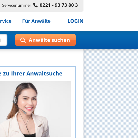
0221 - 93 73 80 3
Servicenummer
rvice
Für Anwälte
LOGIN
e zu Ihrer Anwaltsuche