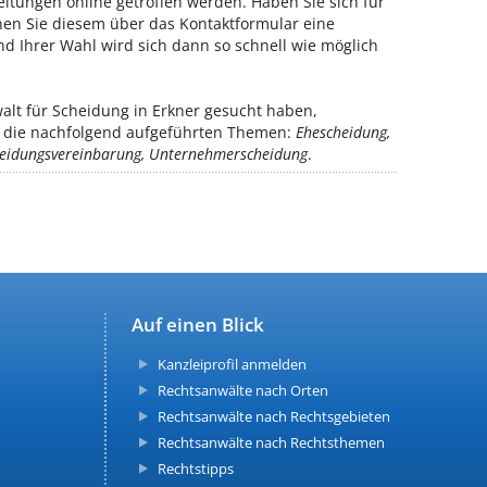
itungen online getroffen werden. Haben Sie sich für
nen Sie diesem über das Kontaktformular eine
d Ihrer Wahl wird sich dann so schnell wie möglich
lt für Scheidung in Erkner gesucht haben,
ür die nachfolgend aufgeführten Themen:
Ehescheidung,
cheidungsvereinbarung, Unternehmerscheidung
.
Auf einen Blick
Kanzleiprofil anmelden
Rechtsanwälte nach Orten
Rechtsanwälte nach Rechtsgebieten
Rechtsanwälte nach Rechtsthemen
Rechtstipps