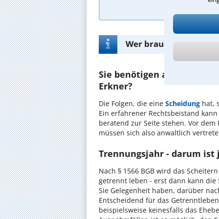
Wer braucht einen Anw
Sie benötigen anwaltliche
Erkner?
Die Folgen, die eine
Scheidung
hat, 
Ein erfahrener Rechtsbeistand kann 
beratend zur Seite stehen. Vor dem 
müssen sich also anwaltlich vertret
Trennungsjahr - darum ist 
Nach § 1566 BGB wird das Scheitern 
getrennt leben - erst dann kann die
Sie Gelegenheit haben, darüber nac
Entscheidend für das Getrenntleben 
beispielsweise keinesfalls das Eheb