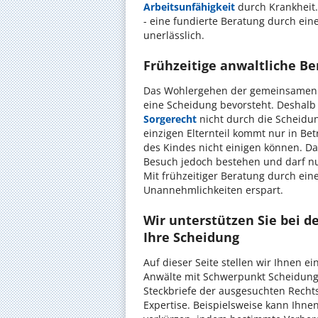
Arbeitsunfähigkeit
durch Krankheit.
- eine fundierte Beratung durch eine
unerlässlich.
Frühzeitige anwaltliche B
Das Wohlergehen der gemeinsamen Ki
eine Scheidung bevorsteht. Deshalb
Sorgerecht
nicht durch die Scheidun
einzigen Elternteil kommt nur in Be
des Kindes nicht einigen können. D
Besuch jedoch bestehen und darf n
Mit frühzeitiger Beratung durch ein
Unannehmlichkeiten erspart.
Wir unterstützen Sie bei d
Ihre Scheidung
Auf dieser Seite stellen wir Ihnen ei
Anwälte mit Schwerpunkt Scheidung z
Steckbriefe der ausgesuchten Recht
Expertise. Beispielsweise kann Ihne