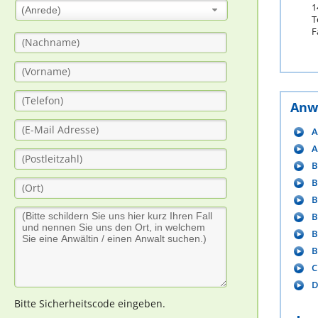
1
(Anrede)
T
F
Anw
A
A
B
B
B
B
B
B
C
D
Bitte Sicherheitscode eingeben.