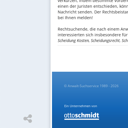
verkürzen, indem bestimmte Vorbere
einen der Juristen entschieden, kön
Nachricht senden. Der Rechtsbeistan
bei Ihnen melden!
Rechtsuchende, die nach einem Anwa
interessierten sich insbesondere f
Scheidung Kosten, Scheidungsrecht, S
© Anwalt-Suchservice 1989 - 2026
Ein Unternehmen von