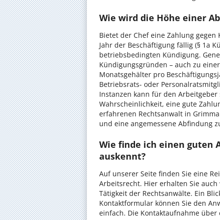
Wie wird die Höhe einer A
Bietet der Chef eine Zahlung gegen 
Jahr der Beschäftigung fällig (§ 1a K
betriebsbedingten Kündigung. Gener
Kündigungsgründen – auch zu einer
Monatsgehälter pro Beschäftigungs
Betriebsrats- oder Personalratsmitg
Instanzen kann für den Arbeitgeber 
Wahrscheinlichkeit, eine gute Zahl
erfahrenen Rechtsanwalt in Grimma 
und eine angemessene Abfindung 
Wie finde ich einen guten 
auskennt?
Auf unserer Seite finden Sie eine R
Arbeitsrecht. Hier erhalten Sie auc
Tätigkeit der Rechtsanwälte. Ein Blic
Kontaktformular können Sie den Anw
einfach. Die Kontaktaufnahme über d