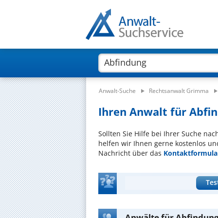
Anwalt-Suche
Rechtsanwalt Grimma
Ihren Anwalt für Abfi
Sollten Sie Hilfe bei Ihrer Suche na
helfen wir Ihnen gerne kostenlos un
Nachricht über das
Kontaktformula
Tes
Anwälte für Abfindun