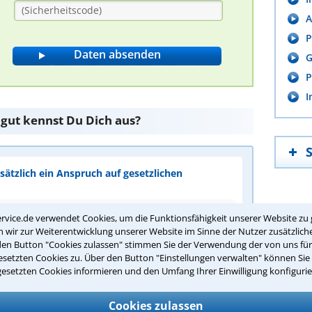
A
P
G
P
I
 gut kennst Du Dich aus?
ätzlich ein Anspruch auf gesetzlichen
rvice.de verwendet Cookies, um die Funktionsfähigkeit unserer Website zu 
hörigkeit
wir zur Weiterentwicklung unserer Website im Sinne der Nutzer zusätzliche
den Button "Cookies zulassen" stimmen Sie der Verwendung der von uns fü
s Arbeitsverhältnisses
setzten Cookies zu. Über den Button "Einstellungen verwalten" können Sie 
ung
gesetzten Cookies informieren und den Umfang Ihrer Einwilligung konfigurie
Cookies zulassen
ntwort überprüfen