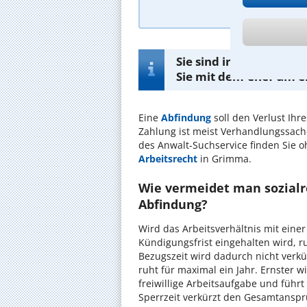
Sie sind in Grimma au
Sie mit dem Chef um e
Eine
Abfindung
soll den Verlust Ihr
Zahlung ist meist Verhandlungssache
des Anwalt-Suchservice finden Sie o
Arbeitsrecht
in Grimma.
Wie vermeidet man sozialre
Abfindung?
Wird das Arbeitsverhältnis mit eine
Kündigungsfrist eingehalten wird, 
Bezugszeit wird dadurch nicht verkü
ruht für maximal ein Jahr. Ernster w
freiwillige Arbeitsaufgabe und führt
Sperrzeit verkürzt den Gesamtanspr