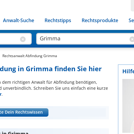
Anwalt-Suche
Rechtstipps
Rechtsprodukte
Se
Rechtsanwalt Abfindung Grimma
ndung in Grimma finden Sie hier
Hilf
ch dem richtigen Anwalt für Abfindung benötigen,
d unverbindlich. Schreiben Sie uns einfach eine kurze
r
.
te Dein Rechtswissen
g in Grimma