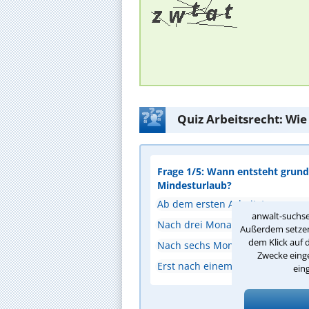
Quiz Arbeitsrecht: Wie
Frage 1/5: Wann entsteht grunds
Mindesturlaub?
Ab dem ersten Arbeitstag
anwalt-suchse
Nach drei Monaten Betriebszuge
Außerdem setzen 
dem Klick auf 
Nach sechs Monaten Bestehen de
Zwecke einge
Erst nach einem Jahr Beschäftig
ein
A