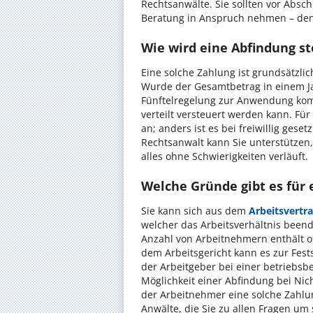
Rechtsanwälte. Sie sollten vor Absc
Beratung in Anspruch nehmen – denn
Wie wird eine Abfindung st
Eine solche Zahlung ist grundsätzlic
Wurde der Gesamtbetrag in einem Ja
Fünftelregelung zur Anwendung komm
verteilt versteuert werden kann. Fü
an; anders ist es bei freiwillig gese
Rechtsanwalt kann Sie unterstützen,
alles ohne Schwierigkeiten verläuft.
Welche Gründe gibt es für 
Sie kann sich aus dem
Arbeitsvertr
welcher das Arbeitsverhältnis beend
Anzahl von Arbeitnehmern enthält of
dem Arbeitsgericht kann es zur Fes
der Arbeitgeber bei einer betriebs
Möglichkeit einer Abfindung bei Ni
der Arbeitnehmer eine solche Zahlu
Anwälte, die Sie zu allen Fragen u