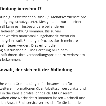
bfindung berechnet?
Kündigungsverzicht an, sind 0,5 Monatsverdienste pro
ündigungsschutzgesetz). Dies gilt aber nur bei einer
ell kann es – insbesondere bei anderen
 höheren Zahlung kommen. Bis zu vier
jahr werden manchmal ausgehandelt, wenn ein
lied gehen soll. Ein langer Prozess durch mehrere
sehr teuer werden. Dies erhöht die
ung auszuhandeln. Eine Beratung bei einem
hilft Ihnen, Ihre Verhandlungsposition zu verbessern
zu bekommen.
Anwalt, der sich mit der Abfindung
eihe von in Grimma tätigen Rechtsanwälten für
h weitere Informationen über Arbeitsschwerpunkte und
k in die Kanzleiprofile lohnt sich. Mit unserem
älten eine Nachricht zukommen lassen – schnell und
en Anwalt-Suchservice verursacht für Sie keinerlei