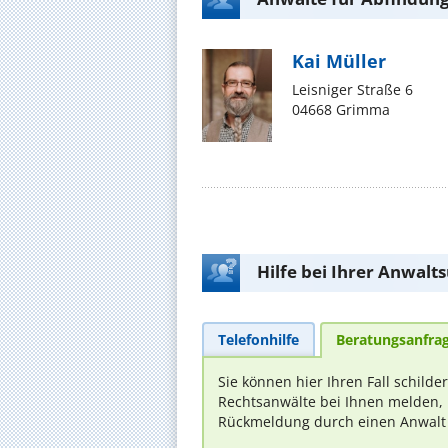
Kai Müller
Leisniger Straße 6
04668 Grimma
Hilfe bei Ihrer Anwalt
Telefonhilfe
Beratungsanfra
Sie können hier Ihren Fall schilde
Rechtsanwälte bei Ihnen melden, 
Rückmeldung durch einen Anwalt is