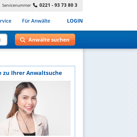
0221 - 93 73 80 3
Servicenummer
rvice
Für Anwälte
LOGIN
e zu Ihrer Anwaltsuche