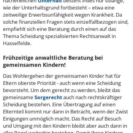
nachehelichen
Unterhalt
besteht indes nur solange,
wie der Unterhaltsgrund fortbesteht – etwa eine
zeitweilige Erwerbsunfähigkeit wegen Krankheit. Da
solche finanziellen Fragen stets einzelfallbezogen sind,
empfiehlt sich eine Beratung durch einen auf das
Thema Scheidung spezialisierten Rechtsanwalt in
Hasselfelde.
Frühzeitige anwaltliche Beratung bei
gemeinsamen Kindern!
Das Wohlergehen der gemeinsamen Kinder hat für
Eltern oberste Priorität - auch wenn eine Scheidung
bevorsteht. Um dem gerecht zu werden, bleibt das
gemeinsame
Sorgerecht
auch nach rechtskräftiger
Scheidung bestehen. Eine Übertragung auf einen
Elternteil kommt nur dann in Betracht, wenn der Zwist
Einigungen unmöglich macht. Das Recht auf Besuch
und Umgang mit den Kindern bleibt aber auch dann in
aller Regel weiterhin bestehen. Damit Ihren Kindern