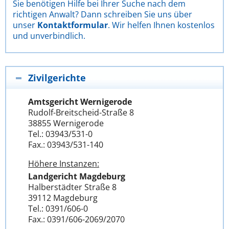
Sie benötigen Hilfe bei Ihrer Suche nach dem
richtigen Anwalt? Dann schreiben Sie uns über
unser
Kontaktformular
. Wir helfen Ihnen kostenlos
und unverbindlich.
Zivilgerichte
Amtsgericht Wernigerode
Rudolf-Breitscheid-Straße 8
38855 Wernigerode
Tel.: 03943/531-0
Fax.: 03943/531-140
Höhere Instanzen:
Landgericht Magdeburg
Halberstädter Straße 8
39112 Magdeburg
Tel.: 0391/606-0
Fax.: 0391/606-2069/2070