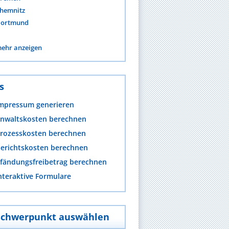
hemnitz
ortmund
ehr anzeigen
s
mpressum generieren
nwaltskosten berechnen
rozesskosten berechnen
erichtskosten berechnen
fändungsfreibetrag berechnen
nteraktive Formulare
Schwerpunkt auswählen