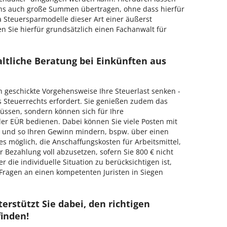
hs auch große Summen übertragen, ohne dass hierfür
 Steuersparmodelle dieser Art einer äußerst
en Sie hierfür grundsätzlich einen Fachanwalt für
ltliche Beratung bei Einkünften aus
h geschickte Vorgehensweise Ihre Steuerlast senken -
s Steuerrechts erfordert. Sie genießen zudem das
 müssen, sondern können sich für Ihre
r EÜR bedienen. Dabei können Sie viele Posten mit
 und so Ihren Gewinn mindern, bspw. über einen
es möglich, die Anschaffungskosten für Arbeitsmittel,
r Bezahlung voll abzusetzen, sofern Sie 800 € nicht
 die individuelle Situation zu berücksichtigen ist,
n Fragen an einen kompetenten Juristen in Siegen
erstützt Sie dabei, den richtigen
finden!