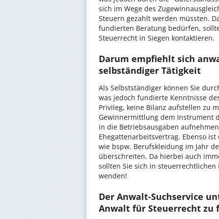
sich im Wege des Zugewinnausgleic
Steuern gezahlt werden müssten. Da
fundierten Beratung bedürfen, sollt
Steuerrecht in Siegen kontaktieren.
Darum empfiehlt sich anwa
selbständiger Tätigkeit
Als Selbstständiger können Sie durc
was jedoch fundierte Kenntnisse de
Privileg, keine Bilanz aufstellen zu
Gewinnermittlung dem Instrument de
in die Betriebsausgaben aufnehmen
Ehegattenarbeitsvertrag. Ebenso ist 
wie bspw. Berufskleidung im Jahr de
überschreiten. Da hierbei auch immer
sollten Sie sich in steuerrechtliche
wenden!
Der Anwalt-Suchservice unt
Anwalt für Steuerrecht zu 