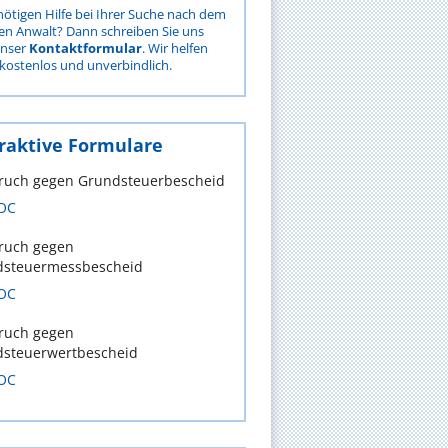
nötigen Hilfe bei Ihrer Suche nach dem
gen Anwalt? Dann schreiben Sie uns
unser
Kontaktformular
. Wir helfen
kostenlos und unverbindlich.
raktive Formulare
ruch gegen Grundsteuerbescheid
OC
ruch gegen
dsteuermessbescheid
OC
ruch gegen
steuerwertbescheid
OC