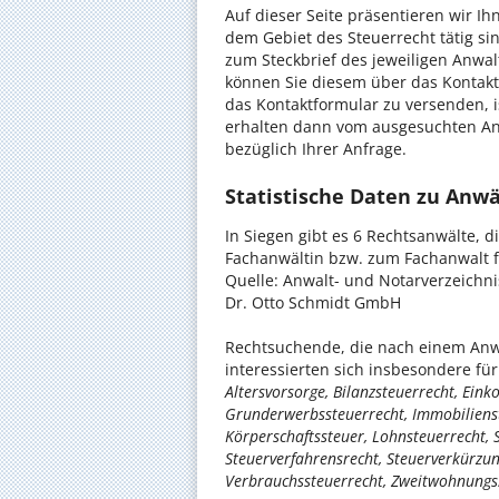
Auf dieser Seite präsentieren wir I
dem Gebiet des Steuerrecht tätig si
zum Steckbrief des jeweiligen Anwalt
können Sie diesem über das Kontakt
das Kontaktformular zu versenden, is
erhalten dann vom ausgesuchten An
bezüglich Ihrer Anfrage.
Statistische Daten zu Anwä
In Siegen gibt es 6 Rechtsanwälte, 
Fachanwältin bzw. zum Fachanwalt fü
Quelle: Anwalt- und Notarverzeichn
Dr. Otto Schmidt GmbH
Rechtsuchende, die nach einem Anwa
interessierten sich insbesondere f
Altersvorsorge, Bilanzsteuerrecht, Ein
Grunderwerbssteuerrecht, Immobilienste
Körperschaftssteuer, Lohnsteuerrecht, 
Steuerverfahrensrecht, Steuerverkürzu
Verbrauchssteuerrecht, Zweitwohnungs