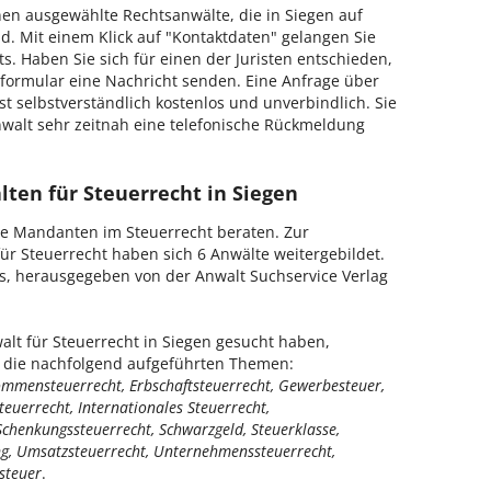
hnen ausgewählte Rechtsanwälte, die in Siegen auf
nd. Mit einem Klick auf "Kontaktdaten" gelangen Sie
s. Haben Sie sich für einen der Juristen entschieden,
formular eine Nachricht senden. Eine Anfrage über
t selbstverständlich kostenlos und unverbindlich. Sie
walt sehr zeitnah eine telefonische Rückmeldung
lten für Steuerrecht in Siegen
die Mandanten im Steuerrecht beraten. Zur
r Steuerrecht haben sich 6 Anwälte weitergebildet.
is, herausgegeben von der Anwalt Suchservice Verlag
lt für Steuerrecht in Siegen gesucht haben,
ür die nachfolgend aufgeführten Themen:
kommensteuerrecht, Erbschaftsteuerrecht, Gewerbesteuer,
uerrecht, Internationales Steuerrecht,
Schenkungssteuerrecht, Schwarzgeld, Steuerklasse,
ng, Umsatzsteuerrecht, Unternehmenssteuerrecht,
steuer
.