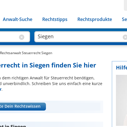
Anwalt-Suche
Rechtstipps
Rechtsprodukte
Se
Rechtsanwalt Steuerrecht Siegen
rrecht in Siegen finden Sie hier
Hilf
ch dem richtigen Anwalt für Steuerrecht benötigen,
d unverbindlich. Schreiben Sie uns einfach eine kurze
r
.
te Dein Rechtswissen
t in Siegen