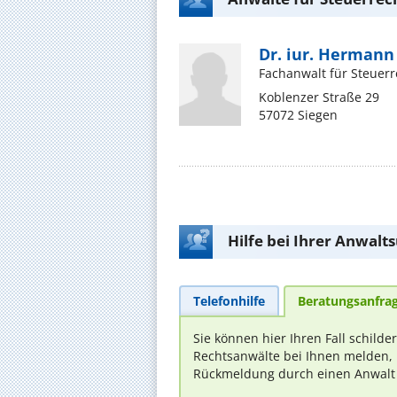
Dr. iur. Hermann
Fachanwalt für Steuerr
Koblenzer Straße 29
57072 Siegen
Hilfe bei Ihrer Anwalt
Telefonhilfe
Beratungsanfra
Sie können hier Ihren Fall schilde
Rechtsanwälte bei Ihnen melden, 
Rückmeldung durch einen Anwalt is