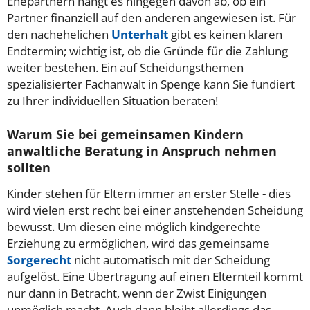
Ehepartnern hängt es hingegen davon ab, ob ein
Partner finanziell auf den anderen angewiesen ist. Für
den nachehelichen
Unterhalt
gibt es keinen klaren
Endtermin; wichtig ist, ob die Gründe für die Zahlung
weiter bestehen. Ein auf Scheidungsthemen
spezialisierter Fachanwalt in Spenge kann Sie fundiert
zu Ihrer individuellen Situation beraten!
Warum Sie bei gemeinsamen Kindern
anwaltliche Beratung in Anspruch nehmen
sollten
Kinder stehen für Eltern immer an erster Stelle - dies
wird vielen erst recht bei einer anstehenden Scheidung
bewusst. Um diesen eine möglich kindgerechte
Erziehung zu ermöglichen, wird das gemeinsame
Sorgerecht
nicht automatisch mit der Scheidung
aufgelöst. Eine Übertragung auf einen Elternteil kommt
nur dann in Betracht, wenn der Zwist Einigungen
unmöglich macht. Auch dann bleibt allerdings das