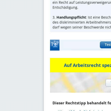
ein Recht auf Leistungsverweigeru
Entschädigung.
3.
Handlungspflicht
: Ist eine Bes
des diskriminierten Arbeitnehmers
darf wegen seiner Beschwerde nich
Tes
Auf Arbeitsrecht spe
Dieser Rechtstipp behandelt f