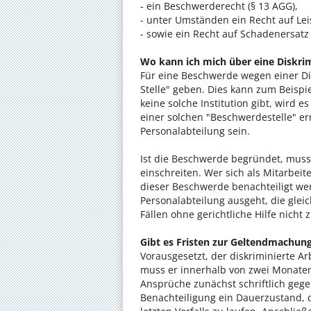
- ein Beschwerderecht (§ 13 AGG),
- unter Umständen ein Recht auf Le
- sowie ein Recht auf Schadenersatz
Wo kann ich mich über eine Diskri
Für eine Beschwerde wegen einer Di
Stelle" geben. Dies kann zum Beispi
keine solche Institution gibt, wird
einer solchen "Beschwerdestelle" e
Personalabteilung sein.
Ist die Beschwerde begründet, mus
einschreiten. Wer sich als Mitarbeit
dieser Beschwerde benachteiligt we
Personalabteilung ausgeht, die gleic
Fällen ohne gerichtliche Hilfe nicht z
Gibt es Fristen zur Geltendmachung
Vorausgesetzt, der diskriminierte A
muss er innerhalb von zwei Monaten
Ansprüche zunächst schriftlich geg
Benachteiligung ein Dauerzustand, d