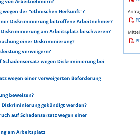
ung von Arbeitnehmern?
ng wegen der "ethnischen Herkunft"?
Antra
P
ner Diskriminierung betroffene Arbeitnehmer?
 Diskriminierung am Arbeitsplatz beschweren?
Mitte
P
dmachung einer Diskriminierung?
sleistung verweigern?
 Schadensersatz wegen Diskriminierung bei
atz wegen einer verweigerten Beförderung
rung beweisen?
Diskriminierung gekündigt werden?
uch auf Schadensersatz wegen einer
ung am Arbeitsplatz