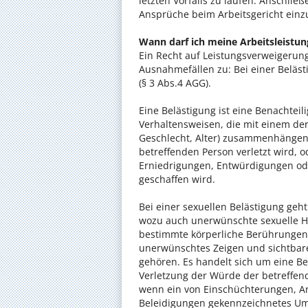
letzten Vorfalls zu laufen. Anschlie
Ansprüche beim Arbeitsgericht einz
Wann darf ich meine Arbeitsleistun
Ein Recht auf Leistungsverweigerun
Ausnahmefällen zu: Bei einer Beläst
(§ 3 Abs.4 AGG).
Eine Belästigung ist eine Benachte
Verhaltensweisen, die mit einem de
Geschlecht, Alter) zusammenhängen
betreffenden Person verletzt wird, 
Erniedrigungen, Entwürdigungen od
geschaffen wird.
Bei einer sexuellen Belästigung geh
wozu auch unerwünschte sexuelle H
bestimmte körperliche Berührungen
unerwünschtes Zeigen und sichtbar
gehören. Es handelt sich um eine B
Verletzung der Würde der betreffen
wenn ein von Einschüchterungen, A
Beleidigungen gekennzeichnetes Umf