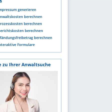
s
mpressum generieren
nwaltskosten berechnen
rozesskosten berechnen
erichtskosten berechnen
fändungsfreibetrag berechnen
nteraktive Formulare
e zu Ihrer Anwaltsuche