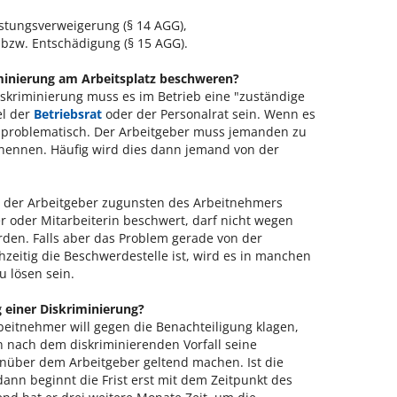
istungsverweigerung (§ 14 AGG),
 bzw. Entschädigung (§ 15 AGG).
minierung am Arbeitsplatz beschweren?
skriminierung muss es im Betrieb eine "zuständige
el der
Betriebsrat
oder der Personalrat sein. Wenn es
 es problematisch. Der Arbeitgeber muss jemanden zu
rnennen. Häufig wird dies dann jemand von der
s der Arbeitgeber zugunsten des Arbeitnehmers
er oder Mitarbeiterin beschwert, darf nicht wegen
rden. Falls aber das Problem gerade von der
hzeitig die Beschwerdestelle ist, wird es in manchen
u lösen sein.
 einer Diskriminierung?
rbeitnehmer will gegen die Benachteiligung klagen,
 nach dem diskriminierenden Vorfall seine
enüber dem Arbeitgeber geltend machen. Ist die
ann beginnt die Frist erst mit dem Zeitpunkt des