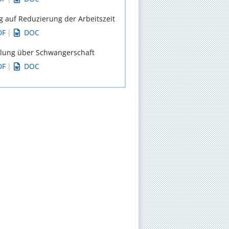
g auf Reduzierung der Arbeitszeit
DF
|
DOC
ilung über Schwangerschaft
DF
|
DOC