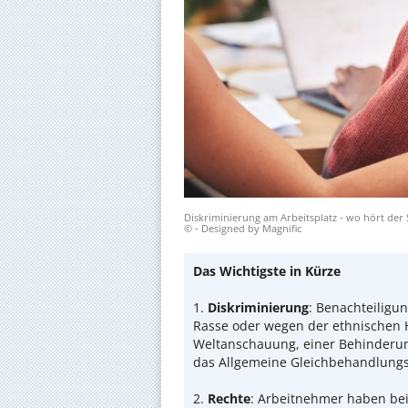
Diskriminierung am Arbeitsplatz - wo hört der
© - Designed by Magnific
Das Wichtigste in Kürze
1.
Diskriminierung
: Benachteiligu
Rasse oder wegen der ethnischen H
Weltanschauung, einer Behinderung,
das Allgemeine Gleichbehandlungsg
2.
Rechte
: Arbeitnehmer haben bei