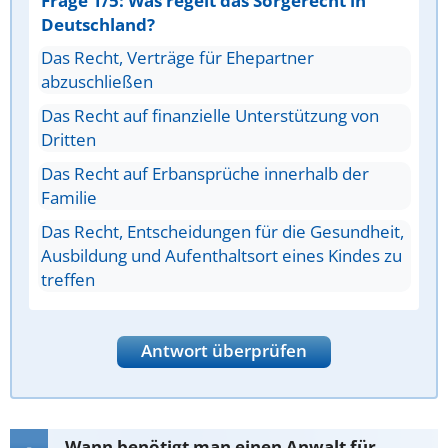
Frage 1/5: Was regelt das Sorgerecht in
Deutschland?
Das Recht, Verträge für Ehepartner
abzuschließen
Das Recht auf finanzielle Unterstützung von
Dritten
Das Recht auf Erbansprüche innerhalb der
Familie
Das Recht, Entscheidungen für die Gesundheit,
Ausbildung und Aufenthaltsort eines Kindes zu
treffen
Antwort überprüfen
Wann benötigt man einen Anwalt für