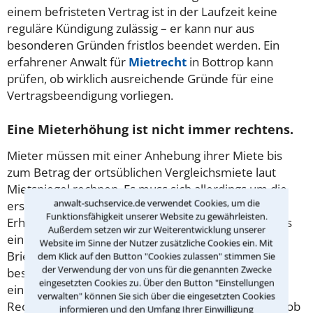
einem befristeten Vertrag ist in der Laufzeit keine
reguläre Kündigung zulässig – er kann nur aus
besonderen Gründen fristlos beendet werden. Ein
erfahrener Anwalt für
Mietrecht
in Bottrop kann
prüfen, ob wirklich ausreichende Gründe für eine
Vertragsbeendigung vorliegen.
Eine Mieterhöhung ist nicht immer rechtens.
Mieter müssen mit einer Anhebung ihrer Miete bis
zum Betrag der ortsüblichen Vergleichsmiete laut
Mietspiegel rechnen. Es muss sich allerdings um die
anwalt-suchservice.de verwendet Cookies, um die
erste Erhöhung seit 15 Monaten handeln. Ein
Funktionsfähigkeit unserer Website zu gewährleisten.
Erhöhungsverlangen der Vermieters darf frühestens
Außerdem setzen wir zur Weiterentwicklung unserer
ein Jahr nach der letzten Mietsteigerung im
Website im Sinne der Nutzer zusätzliche Cookies ein. Mit
Briefkasten liegen. Eine Staffelmietvereinbarung
dem Klick auf den Button "Cookies zulassen" stimmen Sie
der Verwendung der von uns für die genannten Zwecke
besagt, dass der Betrag in festen Zeitabständen um
eingesetzten Cookies zu. Über den Button "Einstellungen
eine bestimmte Summe angehoben wird. Ein
verwalten" können Sie sich über die eingesetzten Cookies
Rechtsanwalt für Mietrecht in Bottrop kann prüfen, ob
informieren und den Umfang Ihrer Einwilligung