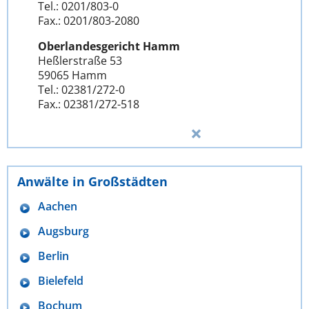
Tel.: 0201/803-0
Fax.: 0201/803-2080
Oberlandesgericht Hamm
Heßlerstraße 53
59065 Hamm
Tel.: 02381/272-0
Fax.: 02381/272-518
Anwälte in Großstädten
Aachen
Augsburg
Berlin
Bielefeld
Bochum