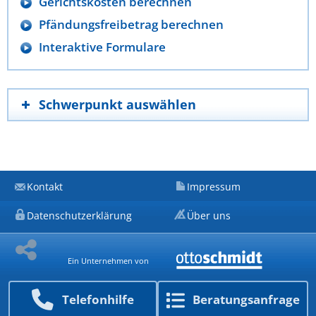
Gerichtskosten berechnen
Pfändungsfreibetrag berechnen
Interaktive Formulare
Schwerpunkt auswählen
Kontakt
Impressum
Datenschutzerklärung
Über uns
Ein Unternehmen von
Telefon­hilfe
Beratungs­anfrage