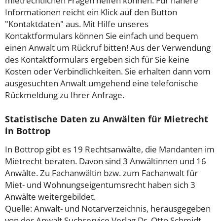
mietrechtlichen Fragen helfen können. Für nähere
Informationen reicht ein Klick auf den Button
"Kontaktdaten" aus. Mit Hilfe unseres
Kontaktformulars können Sie einfach und bequem
einen Anwalt um Rückruf bitten! Aus der Verwendung
des Kontaktformulars ergeben sich für Sie keine
Kosten oder Verbindlichkeiten. Sie erhalten dann vom
ausgesuchten Anwalt umgehend eine telefonische
Rückmeldung zu Ihrer Anfrage.
Statistische Daten zu Anwälten für Mietrecht
in Bottrop
In Bottrop gibt es 19 Rechtsanwälte, die Mandanten im
Mietrecht beraten. Davon sind 3 Anwältinnen und 16
Anwälte. Zu Fachanwältin bzw. zum Fachanwalt für
Miet- und Wohnungseigentumsrecht haben sich 3
Anwälte weitergebildet.
Quelle: Anwalt- und Notarverzeichnis, herausgegeben
von der Anwalt Suchservice Verlag Dr. Otto Schmidt