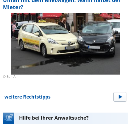
Unfall mit dem Mietwagen: Wann haftet der
Mieter?
© Bu - A
weitere Rechtstipps
Hilfe bei Ihrer Anwaltsuche?