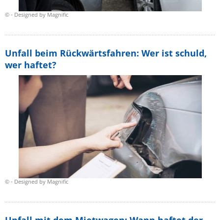
© - Designed by Magnific
Unfall beim Rückwärtsfahren: Wer ist schuld,
wer haftet?
© - Designed by Magnific