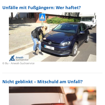
Unfälle mit Fußgängern: Wer haftet?
© Bu - Anwalt-Suchservice
Nicht geblinkt – Mitschuld am Unfall?