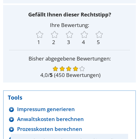
Gefällt Ihnen dieser Rechtstipp?
Ihre Bewertung:
1
2
3
4
5
Bisher abgegebene Bewertungen:
4,0
/
5
(
450
Bewertungen)
Tools
Impressum generieren
Anwaltskosten berechnen
Prozesskosten berechnen
Gerichtskosten berechnen