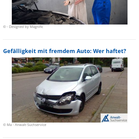
© - Designed by Magnific
Gefälligkeit mit fremdem Auto: Wer haftet?
© Ma - Anwalt-Suchservice