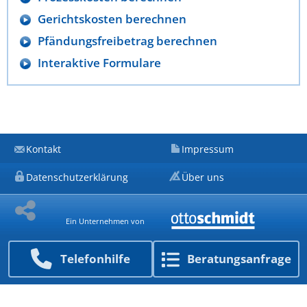
Gerichtskosten berechnen
Pfändungsfreibetrag berechnen
Interaktive Formulare
Kontakt
Impressum
Datenschutzerklärung
Über uns
Ein Unternehmen von
Telefon­hilfe
Beratungs­anfrage