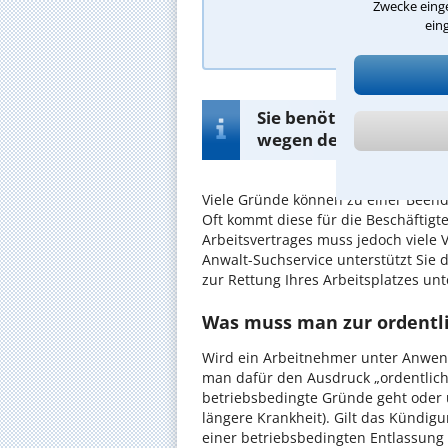
Zwecke einge
ein
A
Sie benötigen einen k
wegen der Kündigung I
Viele Gründe können zu einer Beendi
Oft kommt diese für die Beschäftig
Arbeitsvertrages muss jedoch viele 
Anwalt-Suchservice unterstützt Sie 
zur Rettung Ihres Arbeitsplatzes unt
Was muss man zur ordentl
Wird ein Arbeitnehmer unter Anwen
man dafür den Ausdruck „ordentlich
betriebsbedingte Gründe geht oder 
längere Krankheit). Gilt das Kündig
einer betriebsbedingten Entlassung