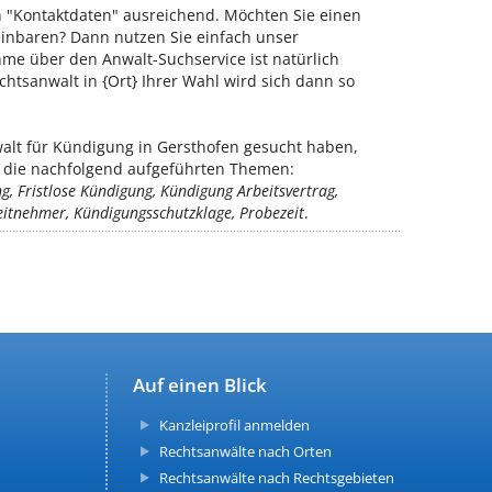
on "Kontaktdaten" ausreichend. Möchten Sie einen
inbaren? Dann nutzen Sie einfach unser
me über den Anwalt-Suchservice ist natürlich
chtsanwalt in {Ort} Ihrer Wahl wird sich dann so
alt für Kündigung in Gersthofen gesucht haben,
ür die nachfolgend aufgeführten Themen:
g, Fristlose Kündigung, Kündigung Arbeitsvertrag,
eitnehmer, Kündigungsschutzklage, Probezeit
.
Auf einen Blick
Kanzleiprofil anmelden
Rechtsanwälte nach Orten
Rechtsanwälte nach Rechtsgebieten