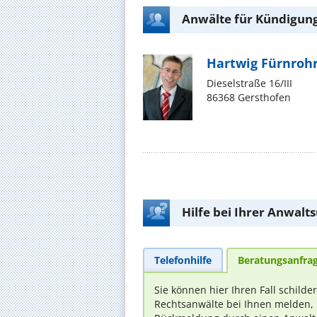
Anwälte für Kündigung
Hartwig Fürnroh
Dieselstraße 16/III
86368 Gersthofen
Hilfe bei Ihrer Anwalt
Telefonhilfe
Beratungsanfra
Sie können hier Ihren Fall schilde
Rechtsanwälte bei Ihnen melden, 