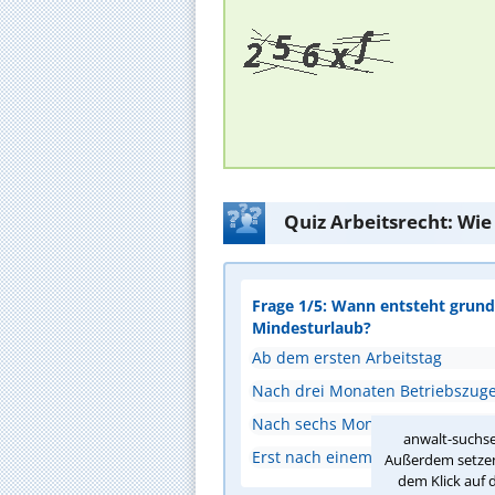
Quiz Arbeitsrecht: Wie
Frage 1/5: Wann entsteht grunds
Mindesturlaub?
Ab dem ersten Arbeitstag
Nach drei Monaten Betriebszuge
Nach sechs Monaten Bestehen de
anwalt-suchse
Erst nach einem Jahr Beschäftig
Außerdem setzen 
dem Klick auf 