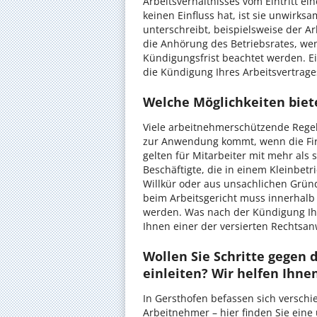
Arbeitsverhältnisses vom Eintritt e
keinen Einfluss hat, ist sie unwirks
unterschreibt, beispielsweise der Ar
die Anhörung des Betriebsrates, wen
Kündigungsfrist beachtet werden. Ei
die Kündigung Ihres Arbeitsvertrage
Welche Möglichkeiten biet
Viele arbeitnehmerschützende Reg
zur Anwendung kommt, wenn die Firm
gelten für Mitarbeiter mit mehr als
Beschäftigte, die in einem Kleinbetr
Willkür oder aus unsachlichen Grün
beim Arbeitsgericht muss innerhalb
werden. Was nach der Kündigung Ihre
Ihnen einer der versierten Rechtsan
Wollen Sie Schritte gegen 
einleiten? Wir helfen Ihne
In Gersthofen befassen sich versch
Arbeitnehmer – hier finden Sie eine 