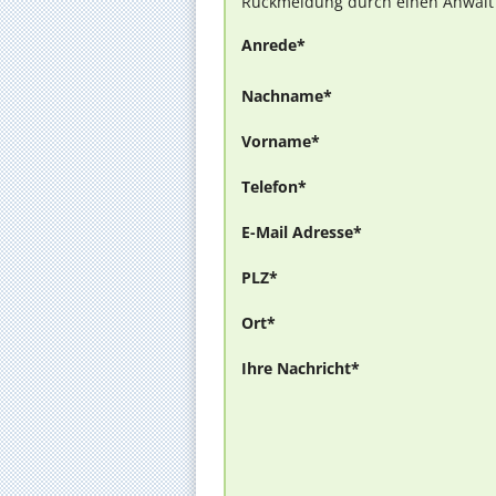
Rückmeldung durch einen Anwalt is
Anrede*
Nachname*
Vorname*
Telefon*
E-Mail Adresse*
PLZ*
Ort*
Ihre Nachricht*