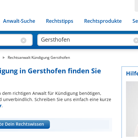
Anwalt-Suche
Rechtstipps
Rechtsprodukte
Se
Rechtsanwalt Kündigung Gersthofen
igung in Gersthofen finden Sie
Hilf
ach dem richtigen Anwalt für Kündigung benötigen,
d unverbindlich. Schreiben Sie uns einfach eine kurze
r
.
te Dein Rechtswissen