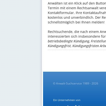
Anwälten ist ein Klick auf den Butt
Termin mit einem Rechtsanwalt vere
Kontaktformular. Ihre Kontaktaufnah
kostenlos und unverbindlich. Der Re
schnellstmöglich bei Ihnen melden!
Rechtsuchende, die nach einem Anw
interessierten sich insbesondere f
betriebsbedingte Kündigung, Freistellun
Kündigungsfrist, Kündigungsfristen Arb
© Anwalt-Suchservice 1989 - 2026
Ein Unternehmen von