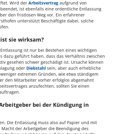
ftet. Wird der
Arbeitsvertrag
aufgrund von
beendet, ist ebenfalls eine ordentliche Entlassung
aber den fristlosen Weg vor. Ein erfahrener
sthofen unterstützt Beschäftigte dabei, solche
üfen.
ist sie wirksam?
 Entlassung ist nur bei Bestehen eines wichtigen
s dazu geführt haben, dass das Verhältnis zwischen
tiv gesehen schwer geschädigt ist. Ursache können
chlagung oder
Diebstahl
sein, aber auch erhebliche
i weniger extremen Gründen, wie etwa ständigem
r den Mitarbeiter vorher erfolglos abgemahnt
beitsvertrages anzufechten, sollten Sie einen
auftragen.
Arbeitgeber bei der Kündigung in
ben. Die Entlassung muss also auf Papier und mit
n. Macht der Arbeitgeber die Beendigung des