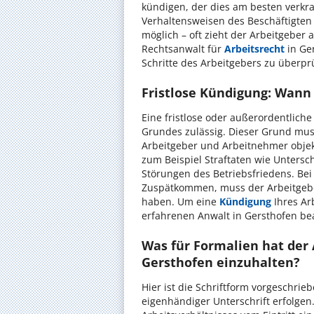
kündigen, der dies am besten verkra
Verhaltensweisen des Beschäftigten 
möglich – oft zieht der Arbeitgeber 
Rechtsanwalt für
Arbeitsrecht
in Ger
Schritte des Arbeitgebers zu überpr
Fristlose Kündigung: Wann 
Eine fristlose oder außerordentliche
Grundes zulässig. Dieser Grund mus
Arbeitgeber und Arbeitnehmer objek
zum Beispiel Straftaten wie Unters
Störungen des Betriebsfriedens. Be
Zuspätkommen, muss der Arbeitgebe
haben. Um eine
Kündigung
Ihres Ar
erfahrenen Anwalt in Gersthofen be
Was für Formalien hat der 
Gersthofen einzuhalten?
Hier ist die Schriftform vorgeschrie
eigenhändiger Unterschrift erfolge