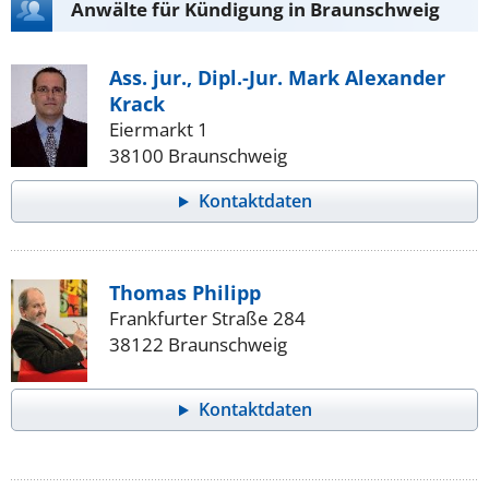
Anwälte für Kündigung in Braunschweig
Ass. jur., Dipl.-Jur. Mark Alexander
Krack
Eiermarkt 1
38100 Braunschweig
Kontaktdaten
Thomas Philipp
Frankfurter Straße 284
38122 Braunschweig
Kontaktdaten