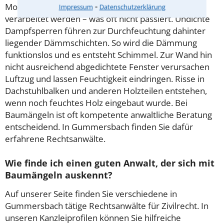
⁃
Moderne Baustoffe müssen genau nach Vorgabe
Impressum
Datenschutzerklärung
verarbeitet werden – was oft nicht passiert. Undichte
Dampfsperren führen zur Durchfeuchtung dahinter
liegender Dämmschichten. So wird die Dämmung
funktionslos und es entsteht Schimmel. Zur Wand hin
nicht ausreichend abgedichtete Fenster verursachen
Luftzug und lassen Feuchtigkeit eindringen. Risse in
Dachstuhlbalken und anderen Holzteilen entstehen,
wenn noch feuchtes Holz eingebaut wurde. Bei
Baumängeln ist oft kompetente anwaltliche Beratung
entscheidend. In Gummersbach finden Sie dafür
erfahrene Rechtsanwälte.
Wie finde ich einen guten Anwalt, der sich mit
Baumängeln auskennt?
Auf unserer Seite finden Sie verschiedene in
Gummersbach tätige Rechtsanwälte für Zivilrecht. In
unseren Kanzleiprofilen können Sie hilfreiche