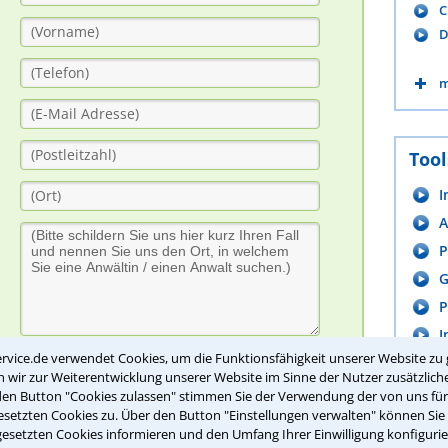
C
D
m
Tool
I
A
P
G
P
I
rvice.de verwendet Cookies, um die Funktionsfähigkeit unserer Website zu 
Bitte Sicherheitscode eingeben.
wir zur Weiterentwicklung unserer Website im Sinne der Nutzer zusätzliche
den Button "Cookies zulassen" stimmen Sie der Verwendung der von uns fü
setzten Cookies zu. Über den Button "Einstellungen verwalten" können Sie 
gesetzten Cookies informieren und den Umfang Ihrer Einwilligung konfigurie