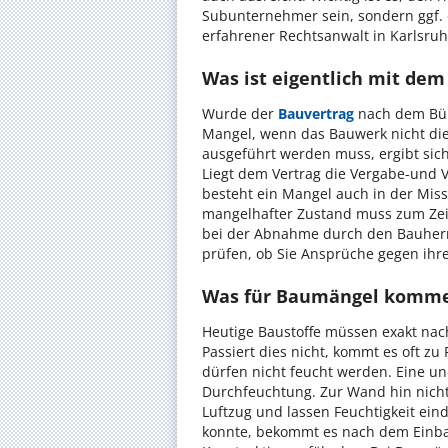
Subunternehmer sein, sondern ggf. 
erfahrener Rechtsanwalt in Karlsruhe
Was ist eigentlich mit de
Wurde der
Bauvertrag
nach dem Bür
Mangel, wenn das Bauwerk nicht die
ausgeführt werden muss, ergibt sic
Liegt dem Vertrag die Vergabe-und 
besteht ein Mangel auch in der Mis
mangelhafter Zustand muss zum Zei
bei der Abnahme durch den Bauherrn
prüfen, ob Sie Ansprüche gegen ihr
Was für Baumängel kommen
Heutige Baustoffe müssen exakt nach
Passiert dies nicht, kommt es oft 
dürfen nicht feucht werden. Eine 
Durchfeuchtung. Zur Wand hin nicht
Luftzug und lassen Feuchtigkeit eind
konnte, bekommt es nach dem Einbau 