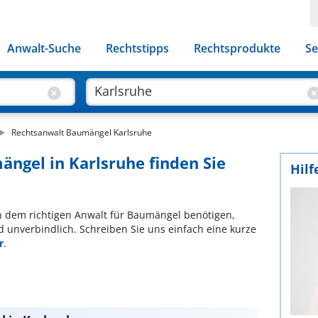
Anwalt-Suche
Rechtstipps
Rechtsprodukte
Se
Rechtsanwalt Baumängel Karlsruhe
ängel in Karlsruhe finden Sie
Hilf
ach dem richtigen Anwalt für Baumängel benötigen,
d unverbindlich. Schreiben Sie uns einfach eine kurze
r
.