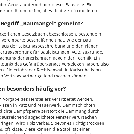
der Generalunternehmer dieser Baustelle. Ein
 kann Ihnen helfen, alles richtig zu formulieren.
m Begriff „Baumangel“ gemeint?
gerlichen Gesetzbuch abgeschlossen, besteht ein
 vereinbarte Beschaffenheit hat. Wie der Bau
h aus der Leistungsbeschreibung und den Plänen.
Vertragsordnung für Bauleistungen (VOB) zugrunde,
sachtung der anerkannten Regeln der Technik. Ein
tpunkt des Gefahrüberganges vorgelegen haben, also
. Ein erfahrener Rechtsanwalt in Karlsruhe kann
en Vertragspartner geltend machen können.
 besonders häufig vor?
 Vorgabe des Herstellers verartbeitet werden.
zu Rissen in Putz und Mauerwerk. Dämmschichten
undichte Dampfsperre zerstört die Dämmung durch
 ausreichend abgedichtete Fenster verursachen
ringen. Wird Holz verbaut, bevor es richtig trocknen
oft Risse. Diese können die Stabilität einer