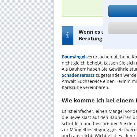
Wenn es um einen Bau
Beratung hilfreich – hi
Baumängel
verursachen oft hohe K
nicht gleich behebt. Lassen Sie sich
Als Bauherr haben Sie Gewährleistu
Schadensersatz
zugestanden werden.
Anwalt-Suchservice einen Termin m
Karlsruhe vereinbaren.
Wie komme ich bei einem
Es ist einfacher, einen Mangel vor
die Beweislast auf den Bauherren 
schriftlich und beschreiben Sie den
zur Mängelbeseitigung gesetzt werd
auch ausreicht. Wichtig ist es, den 