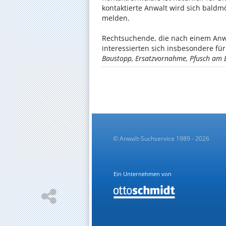
kontaktierte Anwalt wird sich baldm
melden.
Rechtsuchende, die nach einem Anw
interessierten sich insbesondere f
Baustopp, Ersatzvornahme, Pfusch am 
© Anwalt-Suchservice 1989 - 2026
Ein Unternehmen von