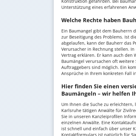
Konstruktion gefährden. Bei Baumänge
Unterstützung eines erfahrenen Anw
Welche Rechte haben Bauh
Ein Baumangel gibt dem Bauherrn d
zur Beseitigung des Problems. Ist d
abgelaufen, kann der Bauherr das P
Verursacher in Rechnung stellen. In
Vertrag erklären. Er kann auch den 
Baumängel verursachen oft weitere
Auftraggebers sind möglich. Ein ko
Ansprüche in Ihrem konkreten Fall 
Hier finden Sie einen versi
Baumängeln – wir helfen I
Um Ihnen die Suche zu erleichtern, l
Karlsruhe tätigen Anwälte für Zivilr
Sie in unseren Kanzleiprofilen Info
einzelnen Anwälte. Eine Kontaktau
ist schnell und einfach über unser 
Kontaktformulars ist natürlich für S