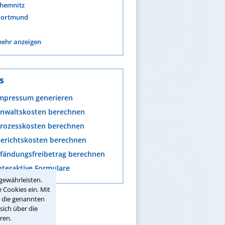
hemnitz
ortmund
ehr anzeigen
s
mpressum generieren
nwaltskosten berechnen
rozesskosten berechnen
erichtskosten berechnen
fändungsfreibetrag berechnen
nteraktive Formulare
gewährleisten.
 Cookies ein. Mit
r die genannten
sich über die
ren.