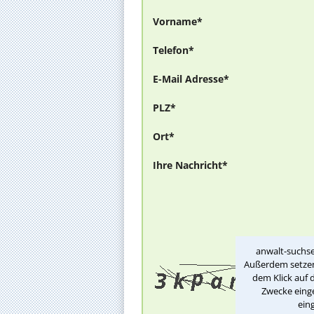
Vorname*
Telefon*
E-Mail Adresse*
PLZ*
Ort*
Ihre Nachricht*
anwalt-suchse
Außerdem setzen 
dem Klick auf 
Zwecke einge
ein