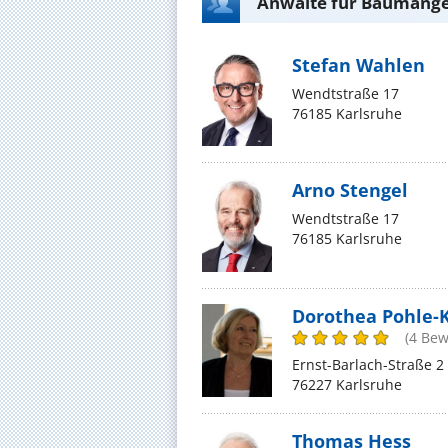
Anwälte für Baumängel
Stefan Wahlen
Wendtstraße 17
76185 Karlsruhe
Arno Stengel
Wendtstraße 17
76185 Karlsruhe
Dorothea Pohle-
(4 Be
Ernst-Barlach-Straße 2
76227 Karlsruhe
Thomas Hess