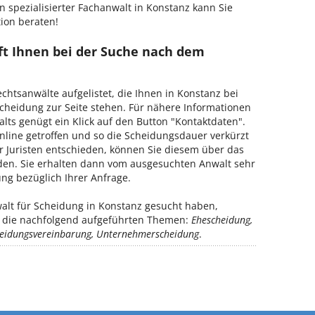
 spezialisierter Fachanwalt in Konstanz kann Sie
tion beraten!
ft Ihnen bei der Suche nach dem
chtsanwälte aufgelistet, die Ihnen in Konstanz bei
cheidung zur Seite stehen. Für nähere Informationen
alts genügt ein Klick auf den Button "Kontaktdaten".
nline getroffen und so die Scheidungsdauer verkürzt
r Juristen entschieden, können Sie diesem über das
den. Sie erhalten dann vom ausgesuchten Anwalt sehr
ng bezüglich Ihrer Anfrage.
lt für Scheidung in Konstanz gesucht haben,
ür die nachfolgend aufgeführten Themen:
Ehescheidung,
cheidungsvereinbarung, Unternehmerscheidung
.