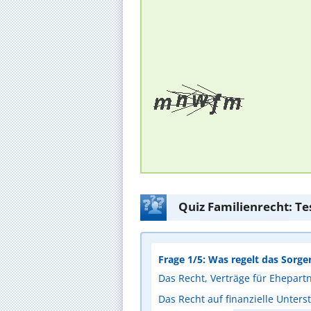
Quiz Familienrecht: Te
Frage 1/5: Was regelt das Sorge
Das Recht, Verträge für Ehepart
Das Recht auf finanzielle Unters