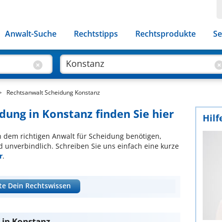
Anwalt-Suche
Rechtstipps
Rechtsprodukte
Se
Rechtsanwalt Scheidung Konstanz
dung in Konstanz finden Sie hier
Hilf
ch dem richtigen Anwalt für Scheidung benötigen,
d unverbindlich. Schreiben Sie uns einfach eine kurze
r
.
te Dein Rechtswissen
 in Konstanz