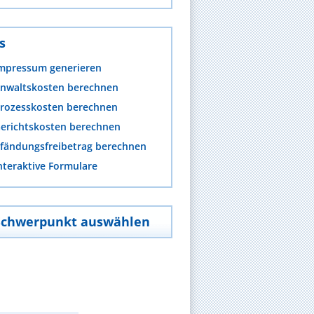
s
mpressum generieren
nwaltskosten berechnen
rozesskosten berechnen
erichtskosten berechnen
fändungsfreibetrag berechnen
nteraktive Formulare
Schwerpunkt auswählen