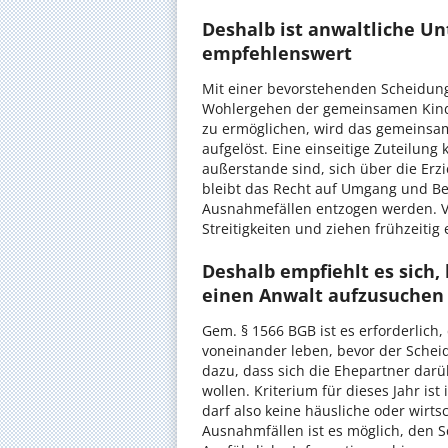
Deshalb ist anwaltliche U
empfehlenswert
Mit einer bevorstehenden Scheidung
Wohlergehen der gemeinsamen Kinde
zu ermöglichen, wird das gemeins
aufgelöst. Eine einseitige Zuteilung
außerstande sind, sich über die Er
bleibt das Recht auf Umgang und B
Ausnahmefällen entzogen werden. V
Streitigkeiten und ziehen frühzeitig
Deshalb empfiehlt es sich
einen Anwalt aufzusuchen
Gem. § 1566 BGB ist es erforderlich,
voneinander leben, bevor der Schei
dazu, dass sich die Ehepartner darüb
wollen. Kriterium für dieses Jahr ist
darf also keine häusliche oder wirt
Ausnahmfällen ist es möglich, den 