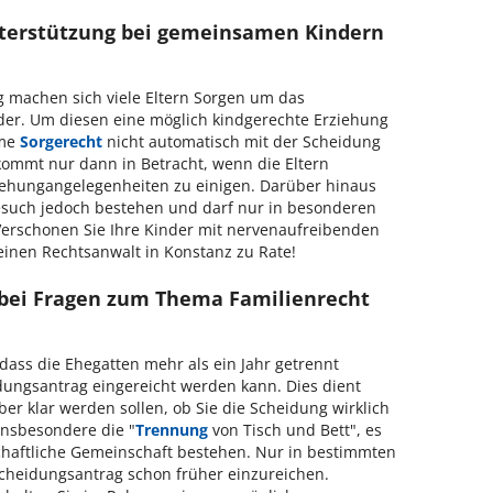
nterstützung bei gemeinsamen Kindern
 machen sich viele Eltern Sorgen um das
r. Um diesen eine möglich kindgerechte Erziehung
ame
Sorgerecht
nicht automatisch mit der Scheidung
 kommt nur dann in Betracht, wenn die Eltern
ziehungangelegenheiten zu einigen. Darüber hinaus
esuch jedoch bestehen und darf nur in besonderen
erschonen Sie Ihre Kinder mit nervenaufreibenden
 einen Rechtsanwalt in Konstanz zu Rate!
, bei Fragen zum Thema Familienrecht
 dass die Ehegatten mehr als ein Jahr getrennt
dungsantrag eingereicht werden kann. Dies dient
er klar werden sollen, ob Sie die Scheidung wirklich
 insbesondere die "
Trennung
von Tisch und Bett", es
schaftliche Gemeinschaft bestehen. Nur in bestimmten
Scheidungsantrag schon früher einzureichen.