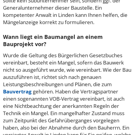
sollte kein Subunternehmer sein, sondern ggf. der
Generalunternehmer dieser Baustelle. Ein
kompetenter Anwalt in Linden kann Ihnen helfen, die
Mängelanzeige korrekt zu formulieren.
Wann liegt ein Baumangel an einem
Bauprojekt vor?
Wurde die Geltung des Bürgerlichen Gesetzbuches
vereinbart, besteht ein Mangel, sofern das Bauwerk
nicht so ausgeführt wurde, wie vereinbart. Wie der Bau
auszuführen ist, richtet sich nach genauen
Leistungsbeschreibungen und Plänen, die zum
Bauvertrag
gehören. Haben die Vertragspartner
einen sogenannten VOB-Vertrag vereinbart, ist auch
eine Nichtbeachtung der anerkannten Regeln der
Technik ein Mangel. Ein mangelhafter Zustand muss
zum Zeitpunkt des Gefahrüberganges vorgelegen
haben, also bei der Abnahme durch den Bauherrn. Ein
versierter Anwalt in Linden kann für Sie prüfen, welche