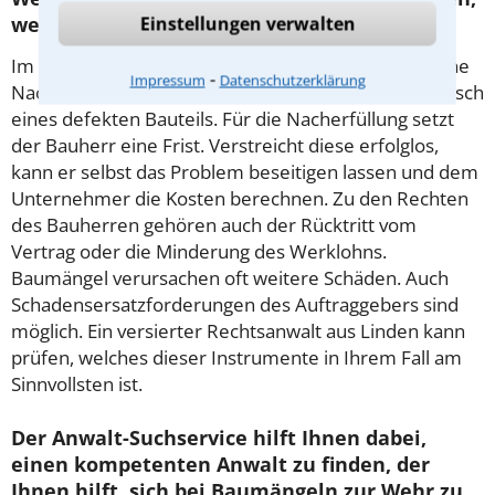
wenn derartige Mängel auftreten?
Einstellungen verwalten
Im Rahmen der Nacherfüllung kann der Bauherr eine
⁃
Impressum
Datenschutzerklärung
Nachbesserung verlangen, zum Beispiel den Austausch
eines defekten Bauteils. Für die Nacherfüllung setzt
der Bauherr eine Frist. Verstreicht diese erfolglos,
kann er selbst das Problem beseitigen lassen und dem
Unternehmer die Kosten berechnen. Zu den Rechten
des Bauherren gehören auch der Rücktritt vom
Vertrag oder die Minderung des Werklohns.
Baumängel verursachen oft weitere Schäden. Auch
Schadensersatzforderungen des Auftraggebers sind
möglich. Ein versierter Rechtsanwalt aus Linden kann
prüfen, welches dieser Instrumente in Ihrem Fall am
Sinnvollsten ist.
Der Anwalt-Suchservice hilft Ihnen dabei,
einen kompetenten Anwalt zu finden, der
Ihnen hilft, sich bei Baumängeln zur Wehr zu