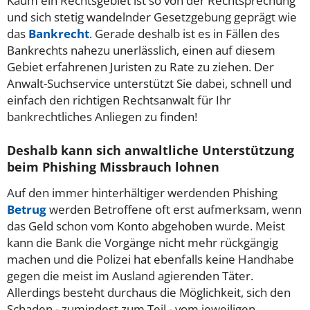
Kaum ein Rechtsgebiet ist so von der Rechtsprechung
und sich stetig wandelnder Gesetzgebung geprägt wie
das
Bankrecht
. Gerade deshalb ist es in Fällen des
Bankrechts nahezu unerlässlich, einen auf diesem
Gebiet erfahrenen Juristen zu Rate zu ziehen. Der
Anwalt-Suchservice unterstützt Sie dabei, schnell und
einfach den richtigen Rechtsanwalt für Ihr
bankrechtliches Anliegen zu finden!
Deshalb kann sich anwaltliche Unterstützung
beim Phishing Missbrauch lohnen
Auf den immer hinterhältiger werdenden Phishing
Betrug
werden Betroffene oft erst aufmerksam, wenn
das Geld schon vom Konto abgehoben wurde. Meist
kann die Bank die Vorgänge nicht mehr rückgängig
machen und die Polizei hat ebenfalls keine Handhabe
gegen die meist im Ausland agierenden Täter.
Allerdings besteht durchaus die Möglichkeit, sich den
Schaden - zumindest zum Teil - vom jeweiligen