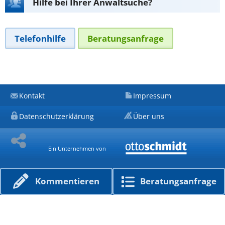
Hilfe bei Ihrer Anwaltsuche?
Telefonhilfe
Beratungsanfrage
Kontakt
Impressum
Datenschutzerklärung
Über uns
Ein Unternehmen von
Kommen­tieren
Beratungs­anfrage