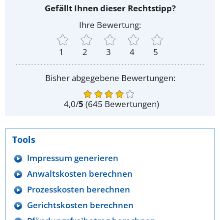
Gefällt Ihnen dieser Rechtstipp?
Ihre Bewertung:
1
2
3
4
5
Bisher abgegebene Bewertungen:
4,0
/
5
(
645
Bewertungen)
Tools
Impressum generieren
Anwaltskosten berechnen
Prozesskosten berechnen
Gerichtskosten berechnen