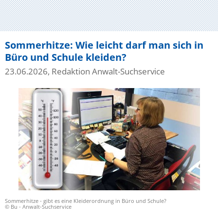
Sommerhitze: Wie leicht darf man sich in
Büro und Schule kleiden?
23.06.2026, Redaktion Anwalt-Suchservice
Sommerhitze - gibt es eine Kleiderordnung in Büro und Schule?
© Bu - Anwalt-Suchservice