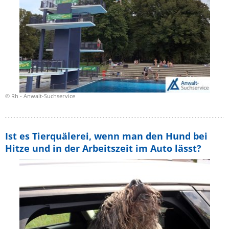
© Rh - Anwalt-Suchservice
Ist es Tierquälerei, wenn man den Hund bei
Hitze und in der Arbeitszeit im Auto lässt?