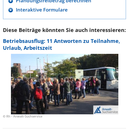
Pfändungsfreibetrag berechnen
Interaktive Formulare
Diese Beiträge könnten Sie auch interessieren:
Betriebsausflug: 11 Antworten zu Teilnahme,
Urlaub, Arbeitszeit
© Rh - Anwalt-Suchservice