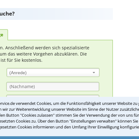
suche?
ge
rn. Anschließend werden sich spezialisierte
um das weitere Vorgehen abzuklären. Die
t für Sie kostenlos.
(Anrede)
rvice.de verwendet Cookies, um die Funktionsfähigkeit unserer Website zu 
wir zur Weiterentwicklung unserer Website im Sinne der Nutzer zusätzliche
den Button "Cookies zulassen" stimmen Sie der Verwendung der von uns fü
setzten Cookies zu. Über den Button "Einstellungen verwalten" können Sie 
gesetzten Cookies informieren und den Umfang Ihrer Einwilligung konfigurie