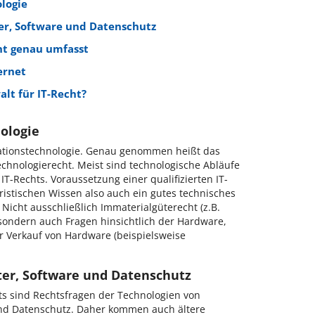
logie
er, Software und Datenschutz
ht genau umfasst
ernet
lt für IT-Recht?
ologie
mationstechnologie. Genau genommen heißt das
chnologierecht. Meist sind technologische Abläufe
T-Rechts. Voraussetzung einer qualifizierten IT-
stischen Wissen also auch ein gutes technisches
Nicht ausschließlich Immaterialgüterecht (z.B.
, sondern auch Fragen hinsichtlich der Hardware,
r Verkauf von Hardware (beispielsweise
ter, Software und Datenschutz
ts sind Rechtsfragen der Technologien von
nd Datenschutz. Daher kommen auch ältere