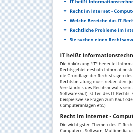
IT heißt Informationstechno
Recht im Internet - Comput
Welche Bereiche das IT-Rec
Rechtliche Probleme im Int
Sie suchen einen Rechtsanwa
IT heißt Informationstechn
Die Abkürzung "IT" bedeutet Infor
Rechtsgebiet deshalb Informationste
die Grundlage der Rechtsfragen des I
Rechtsberatung muss neben dem juri
Verständnis des Rechtsanwalts sein. 
Softwarekauf) ist Teil des IT-Rechts
beispielsweise Fragen zum Kauf ode
Computeranlagen etc.).
Recht im Internet - Compu
Die wichtigsten Themen des IT-Rech
Computern, Software, Multimedia u