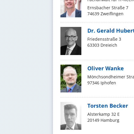
Ernsbacher Straße 7
74639 Zweiflingen
Dr. Gerald Huber
Friedensstraße 3
63303 Dreieich
Oliver Wanke
Mönchsondheimer Stra
97346 Iphofen
Torsten Becker
Alsterkamp 32 E
20149 Hamburg