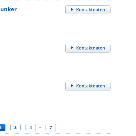
 Junker
Kontaktdaten
Kontaktdaten
Kontaktdaten
···
2
3
4
7