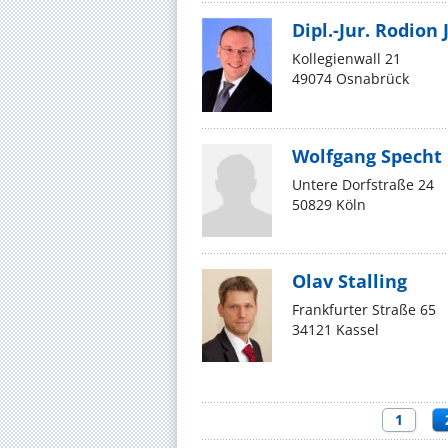
Dipl.-Jur. Rodion
Kollegienwall 21
49074 Osnabrück
Wolfgang Specht
Untere Dorfstraße 24
50829 Köln
Olav Stalling
Frankfurter Straße 65
34121 Kassel
1