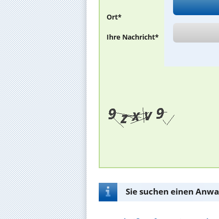
Ort*
Ihre Nachricht*
Sie suchen einen Anwal