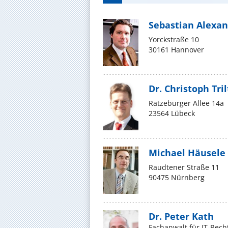
Sebastian Alexan
Yorckstraße 10
30161 Hannover
Dr. Christoph Tri
Ratzeburger Allee 14a
23564 Lübeck
Michael Häusele
Raudtener Straße 11
90475 Nürnberg
Dr. Peter Kath
Fachanwalt für IT-Rech