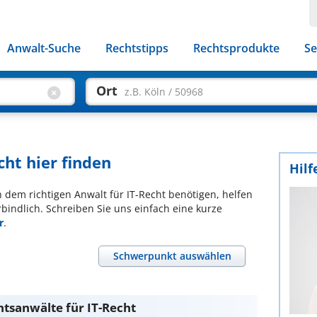
Anwalt-Suche
Rechtstipps
Rechtsprodukte
Se
Ort
z.B. Köln / 50968
cht hier finden
Hilf
ch dem richtigen Anwalt für IT-Recht benötigen, helfen
bindlich. Schreiben Sie uns einfach eine kurze
r
.
Schwerpunkt auswählen
htsanwälte für IT-Recht