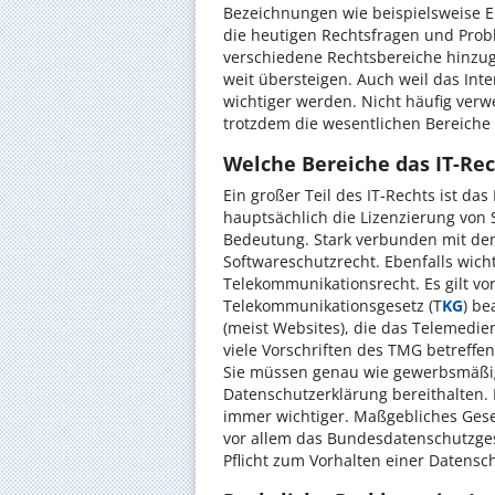
Bezeichnungen wie beispielsweise E
die heutigen Rechtsfragen und Prob
verschiedene Rechtsbereiche hinzu
weit übersteigen. Auch weil das In
wichtiger werden. Nicht häufig ver
trotzdem die wesentlichen Bereiche 
Welche Bereiche das IT-Re
Ein großer Teil des IT-Rechts ist das 
hauptsächlich die Lizenzierung von S
Bedeutung. Stark verbunden mit dem
Softwareschutzrecht.
Ebenfalls wicht
Telekommunikationsrecht. Es gilt vor
Telekommunikationsgesetz (T
KG
) b
(meist Websites), die das Telemedie
viele Vorschriften des TMG betreffen
Sie müssen genau wie gewerbsmäßi
Datenschutzerklärung bereithalten.
immer wichtiger. Maßgebliches Ges
vor allem das Bundesdatenschutzges
Pflicht zum Vorhalten einer Datensc