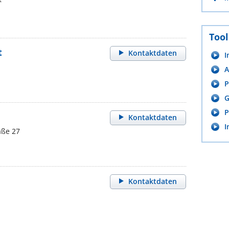
Tool
t
Kontaktdaten
I
A
P
G
P
Kontaktdaten
I
ße 27
Kontaktdaten