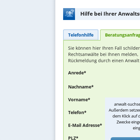
Hilfe bei Ihrer Anwalt
Telefonhilfe
Beratungsanfra
Sie können hier Ihren Fall schilde
Rechtsanwälte bei Ihnen melden, 
Rückmeldung durch einen Anwalt is
Anrede*
Nachname*
Vorname*
anwalt-suchse
Außerdem setzen 
Telefon*
dem Klick auf 
Zwecke einge
E-Mail Adresse*
ein
PLZ*