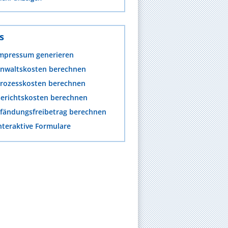
s
mpressum generieren
nwaltskosten berechnen
rozesskosten berechnen
erichtskosten berechnen
fändungsfreibetrag berechnen
nteraktive Formulare