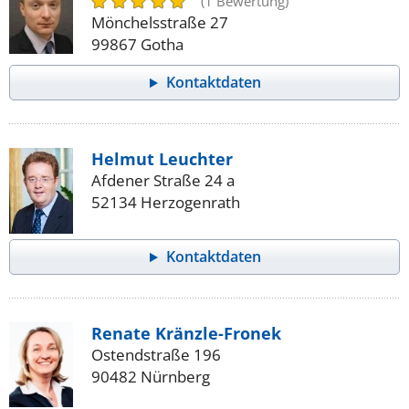
(1 Bewertung)
Mönchelsstraße 27
99867 Gotha
Kontaktdaten
Helmut Leuchter
Afdener Straße 24 a
52134 Herzogenrath
Kontaktdaten
Renate Kränzle-Fronek
Ostendstraße 196
90482 Nürnberg