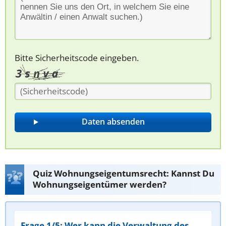
Bitte Sicherheitscode eingeben.
Quiz Wohnungseigentumsrecht: Kannst Du
Wohnungseigentümer werden?
Frage 1/5: Wer kann die Verwaltung des