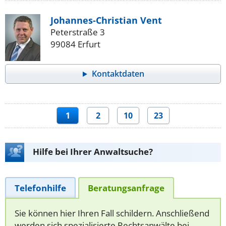
Johannes-Christian Vent
Peterstraße 3
99084 Erfurt
Kontaktdaten
1
2
10
23
Hilfe bei Ihrer Anwaltsuche?
Telefonhilfe
Beratungsanfrage
Sie können hier Ihren Fall schildern. Anschließend
werden sich spezialisierte Rechtsanwälte bei