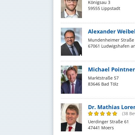
Königsau 3
59555 Lippstadt
Alexander Weibe
Mundenheimer Straße
67061 Ludwigshafen a
Michael Pointner
Marktstraße 57
83646 Bad Tölz
Dr. Mathias Lore
(38 B
Uerdinger Straße 61
47441 Moers