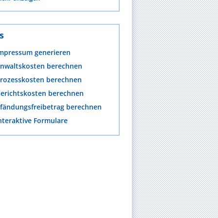
s
mpressum generieren
nwaltskosten berechnen
rozesskosten berechnen
erichtskosten berechnen
fändungsfreibetrag berechnen
nteraktive Formulare