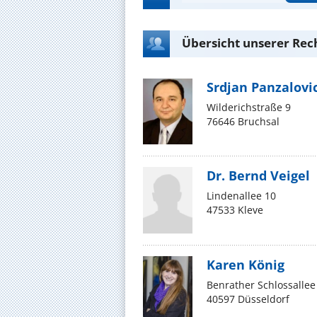
Übersicht unserer Re
Srdjan Panzalovi
Wilderichstraße 9
76646 Bruchsal
Dr. Bernd Veigel
Lindenallee 10
47533 Kleve
Karen König
Benrather Schlossallee
40597 Düsseldorf