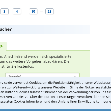
···
···
3
4
10
23
suche?
ge
rn. Anschließend werden sich spezialisierte
um das weitere Vorgehen abzuklären. Die
t für Sie kostenlos.
(Anrede)
rvice.de verwendet Cookies, um die Funktionsfähigkeit unserer Website zu 
wir zur Weiterentwicklung unserer Website im Sinne der Nutzer zusätzliche
den Button "Cookies zulassen" stimmen Sie der Verwendung der von uns fü
setzten Cookies zu. Über den Button "Einstellungen verwalten" können Sie 
gesetzten Cookies informieren und den Umfang Ihrer Einwilligung konfigurie