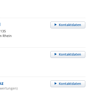
l
Kontaktdaten
 135
m Rhein
Kontaktdaten
nz
Kontaktdaten
ewertungen)