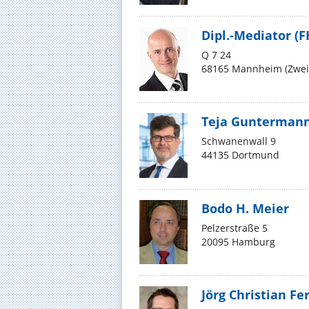
Dipl.-Mediator (F
Q 7 24
68165 Mannheim (Zwei
Teja Gunterman
Schwanenwall 9
44135 Dortmund
Bodo H. Meier
Pelzerstraße 5
20095 Hamburg
Jörg Christian Fe