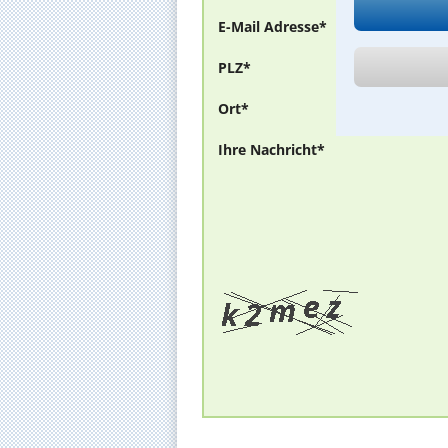
E-Mail Adresse*
PLZ*
Ort*
Ihre Nachricht*