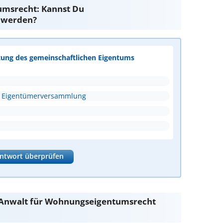
msrecht: Kannst Du
 werden?
tung des gemeinschaftlichen Eigentums
die Eigentümerversammlung
ntwort überprüfen
 Anwalt für Wohnungseigentumsrecht