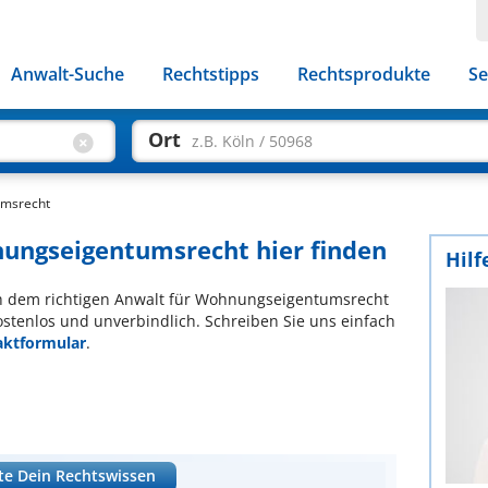
Anwalt-Suche
Rechtstipps
Rechtsprodukte
Se
Ort
z.B. Köln / 50968
umsrecht
nungseigentumsrecht hier finden
Hilf
ach dem richtigen Anwalt für Wohnungseigentumsrecht
ostenlos und unverbindlich. Schreiben Sie uns einfach
aktformular
.
te Dein Rechtswissen