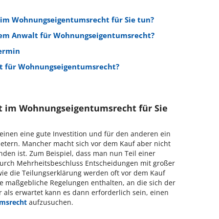
 im Wohnungseigentumsrecht für Sie tun?
em Anwalt für Wohnungseigentumsrecht?
ermin
lt für Wohnungseigentumsrecht?
t im Wohnungseigentumsrecht für Sie
inen eine gute Investition und für den anderen ein
etern. Mancher macht sich vor dem Kauf aber nicht
unden ist. Zum Beispiel, dass man nun Teil einer
durch Mehrheitsbeschluss Entscheidungen mit großer
wie die Teilungserklärung werden oft vor dem Kauf
sie maßgebliche Regelungen enthalten, an die sich der
 als erwartet kann es dann erforderlich sein, einen
msrecht
aufzusuchen.