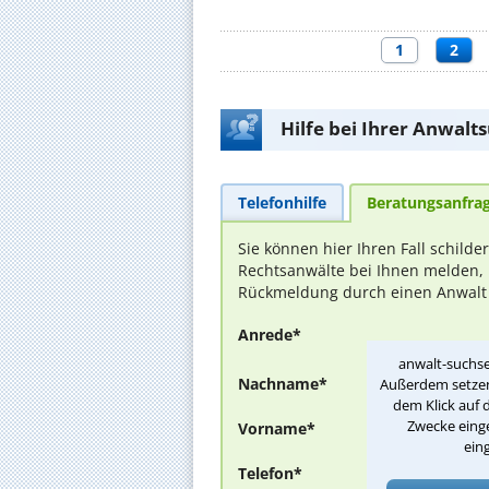
1
2
Hilfe bei Ihrer Anwalt
Telefonhilfe
Beratungsanfra
Sie können hier Ihren Fall schilde
Rechtsanwälte bei Ihnen melden, 
Rückmeldung durch einen Anwalt is
Anrede*
anwalt-suchse
Nachname*
Außerdem setzen 
dem Klick auf 
Zwecke einge
Vorname*
ein
Telefon*