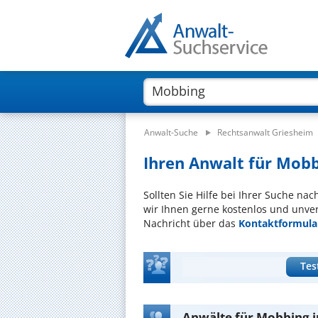
Anwalt-Suche
Rechtsanwalt Griesheim
Ihren Anwalt für Mobb
Sollten Sie Hilfe bei Ihrer Suche na
wir Ihnen gerne kostenlos und unver
Nachricht über das
Kontaktformula
Tes
Anwälte für Mobbing i