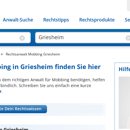
Anwalt-Suche
Rechtstipps
Rechtsprodukte
Se
Rechtsanwalt Mobbing Griesheim
ing in Griesheim finden Sie hier
Hilf
ch dem richtigen Anwalt für Mobbing benötigen, helfen
bindlich. Schreiben Sie uns einfach eine kurze
r
.
te Dein Rechtswissen
n Griesheim