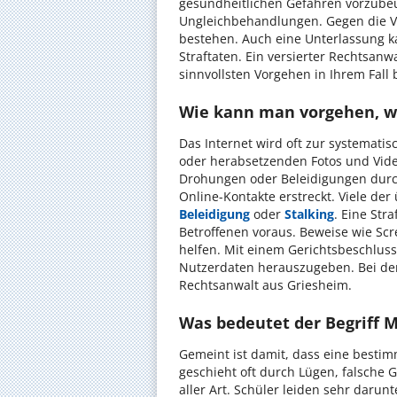
gesundheitlichen Gefahren vorzubeu
Ungleichbehandlungen. Gegen die 
bestehen. Auch eine Unterlassung ka
Straftaten. Ein versierter Rechtsanw
sinnvollsten Vorgehen in Ihrem Fall 
Wie kann man vorgehen, w
Das Internet wird oft zur systemati
oder herabsetzenden Fotos und Vide
Drohungen oder Beleidigungen durch
Online-Kontakte erstreckt. Viele de
Beleidigung
oder
Stalking
. Eine Str
Betroffenen voraus. Beweise wie Sc
helfen. Mit einem Gerichtsbeschlus
Nutzerdaten herauszugeben. Bei der 
Rechtsanwalt aus Griesheim.
Was bedeutet der Begriff 
Gemeint ist damit, dass eine besti
geschieht oft durch Lügen, falsche
aller Art. Schüler leiden sehr darun