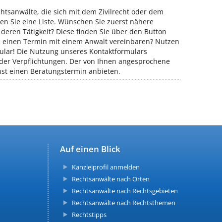
chtsanwälte, die sich mit dem Zivilrecht oder dem
den Sie eine Liste. Wünschen Sie zuerst nähere
eren Tätigkeit? Diese finden Sie über den Button
h einen Termin mit einem Anwalt vereinbaren? Nutzen
mular! Die Nutzung unseres Kontaktformulars
 oder Verpflichtungen. Der von Ihnen angesprochene
st einen Beratungstermin anbieten.
Auf einen Blick
Kanzleiprofil anmelden
Rechtsanwälte nach Orten
Rechtsanwälte nach Rechtsgebieten
Rechtsanwälte nach Rechtsthemen
Rechtstipps