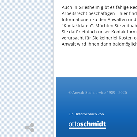
Auch in Griesheim gibt es fähige Re
Arbeitsrecht beschäftigen – hier fin
Informationen zu den Anwälten und d
"Kontaktdaten". Möchten Sie zeitna
Sie dafür einfach unser Kontaktfor
verursacht für Sie keinerlei Kosten
Anwalt wird Ihnen dann baldmöglich
© Anwalt-Suchservice 1989 - 2026
Ein Unternehmen von