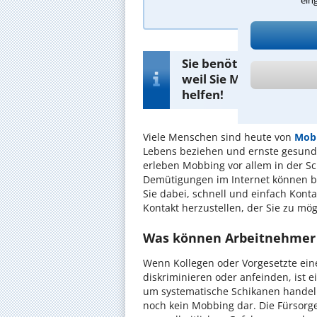
Sie benötigen einen k
weil Sie Mobbing ausge
helfen!
Viele Menschen sind heute von
Mob
Lebens beziehen und ernste gesundh
erleben Mobbing vor allem in der Sc
Demütigungen im Internet können b
Sie dabei, schnell und einfach Kont
Kontakt herzustellen, der Sie zu 
Was können Arbeitnehmer
Wenn Kollegen oder Vorgesetzte ein
diskriminieren oder anfeinden, ist e
um systematische Schikanen handeln
noch kein Mobbing dar. Die Fürsorgep