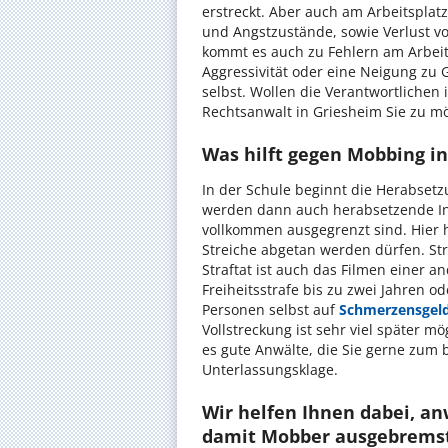
erstreckt. Aber auch am Arbeitsplat
und Angstzustände, sowie Verlust vo
kommt es auch zu Fehlern am Arbeits
Aggressivität oder eine Neigung zu
selbst. Wollen die Verantwortlichen 
Rechtsanwalt in Griesheim Sie zu 
Was hilft gegen Mobbing in
In der Schule beginnt die Herabset
werden dann auch herabsetzende Inha
vollkommen ausgegrenzt sind. Hier ha
Streiche abgetan werden dürfen. Str
Straftat ist auch das Filmen einer a
Freiheitsstrafe bis zu zwei Jahren o
Personen selbst auf
Schmerzensgel
Vollstreckung ist sehr viel später mög
es gute Anwälte, die Sie gerne zum
Unterlassungsklage.
Wir helfen Ihnen dabei, an
damit Mobber ausgebrems