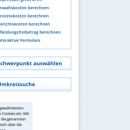
nwaltskosten berechnen
rozesskosten berechnen
erichtskosten berechnen
fändungsfreibetrag berechnen
nteraktive Formulare
Schwerpunkt auswählen
Umkreissuche
gewährleisten.
 Cookies ein. Mit
r die genannten
sich über die
ren.