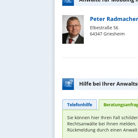
Peter Radmache
Elbestraße 56
64347 Griesheim
Hilfe bei Ihrer Anwalt
Telefonhilfe
Beratungsanfra
Sie können hier Ihren Fall schilde
Rechtsanwälte bei Ihnen melden, 
Rückmeldung durch einen Anwalt is