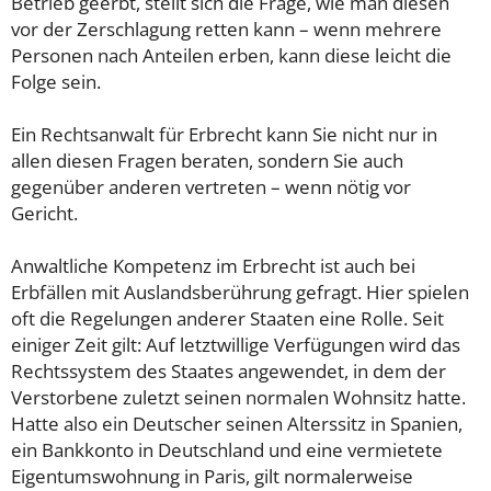
Betrieb geerbt, stellt sich die Frage, wie man diesen
vor der Zerschlagung retten kann – wenn mehrere
Personen nach Anteilen erben, kann diese leicht die
Folge sein.
Ein Rechtsanwalt für Erbrecht kann Sie nicht nur in
allen diesen Fragen beraten, sondern Sie auch
gegenüber anderen vertreten – wenn nötig vor
Gericht.
Anwaltliche Kompetenz im Erbrecht ist auch bei
Erbfällen mit Auslandsberührung gefragt. Hier spielen
oft die Regelungen anderer Staaten eine Rolle. Seit
einiger Zeit gilt: Auf letztwillige Verfügungen wird das
Rechtssystem des Staates angewendet, in dem der
Verstorbene zuletzt seinen normalen Wohnsitz hatte.
Hatte also ein Deutscher seinen Alterssitz in Spanien,
ein Bankkonto in Deutschland und eine vermietete
Eigentumswohnung in Paris, gilt normalerweise