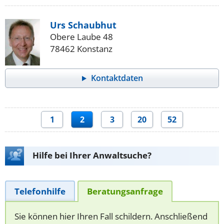
Urs Schaubhut
Obere Laube 48
78462 Konstanz
Kontaktdaten
1
2
3
20
52
Hilfe bei Ihrer Anwaltsuche?
Telefonhilfe
Beratungsanfrage
Sie können hier Ihren Fall schildern. Anschließend