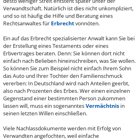
desto weniger Streit entsteht später unter der
Verwandtschaft. Natürlich ist dies nicht unkompliziert,
und so ist häufig die Hilfe und Beratung eines
Rechtsanwaltes für
Erbrecht
vonnöten.
Ein auf das Erbrecht spezialisierter Anwalt kann Sie bei
der Erstellung eines Testaments oder eines
Erbvertrages beraten. Denn: Sie können dort nicht
einfach nach Belieben hineinschreiben, was Sie wollen.
So können Sie zum Beispiel nicht einfach Ihrem Sohn
das Auto und Ihrer Tochter den Familienschmuck
vererben: In Deutschland wird nach Anteilen geerbt,
also nach Prozenten des Erbes. Wer einen einzelnen
Gegenstand einer bestimmten Person zukommen
lassen will, muss ein sogenanntes
Vermächtnis
in
seinen letzten Willen einschließen.
Viele Nachlassdokumente werden mit Erfolg von
Verwandten angefochten, weil einfache