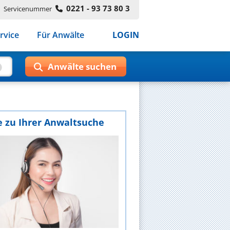
0221 - 93 73 80 3
Servicenummer
rvice
Für Anwälte
LOGIN
e zu Ihrer Anwaltsuche