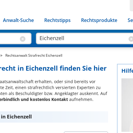
Anwalt-Suche
Rechtstipps
Rechtsprodukte
Se
Rechtsanwalt Strafrecht Eichenzell
echt in Eichenzell finden Sie hier
Hilf
aatsanwaltschaft erhalten, oder sind bereits vor
e Zeit, einen strafrechtlich versierten Experten zu
hten als Beschuldigter bzw. Angeklagter auskennt. Auf
erbindlich und kostenlos Kontakt
aufnehmen.
in Eichenzell