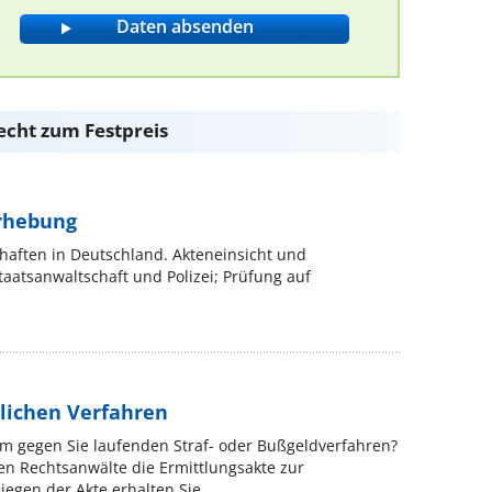
echt zum Festpreis
erhebung
chaften in Deutschland. Akteneinsicht und
aatsanwaltschaft und Polizei; Prüfung auf
tlichen Verfahren
em gegen Sie laufenden Straf- oder Bußgeldverfahren?
en Rechtsanwälte die Ermittlungsakte zur
egen der Akte erhalten Sie ...