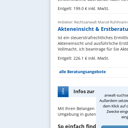
Entgelt: 199.0 € inkl. MwSt.
Anbieter: Rechtsanwalt Marcel Ruhlmann
Akteneinsicht & Erstberatu
Ist ein steuerstrafrechtliches Ermit
Akteneinsicht und ausführliche Erstb
Vollmacht, ich beantrage für Sie Akte
Entgelt: 226.1 € inkl. MwSt.
alle Beratungsangebote
Infos zur Suche nach e
anwalt-suchse
Außerdem setzen 
dem Klick auf 
Mit Ihren Belangen im
Strafrecht
sin
Zwecke einge
Umgebung in guten Händen.
ein
So einfach finden Sie den 