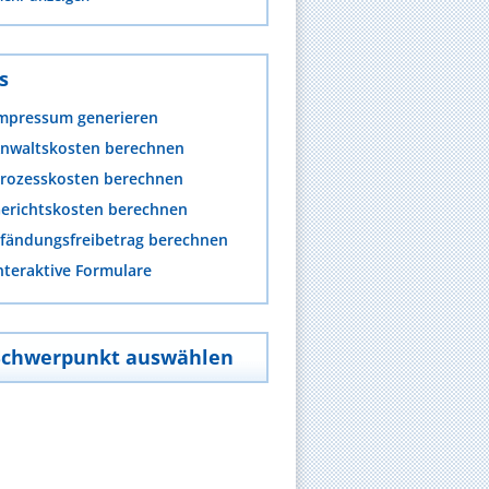
s
mpressum generieren
nwaltskosten berechnen
rozesskosten berechnen
erichtskosten berechnen
fändungsfreibetrag berechnen
nteraktive Formulare
Schwerpunkt auswählen