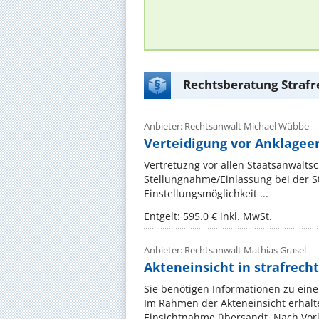
Rechtsberatung Strafr
Anbieter: Rechtsanwalt Michael Wübbe
Verteidigung vor Anklage
Vertretuzng vor allen Staatsanwalts
Stellungnahme/Einlassung bei der St
Einstellungsmöglichkeit ...
Entgelt: 595.0 € inkl. MwSt.
Anbieter: Rechtsanwalt Mathias Grasel
Akteneinsicht in strafrech
Sie benötigen Informationen zu ein
Im Rahmen der Akteneinsicht erhalt
Einsichtnahme übersandt. Nach Vorli