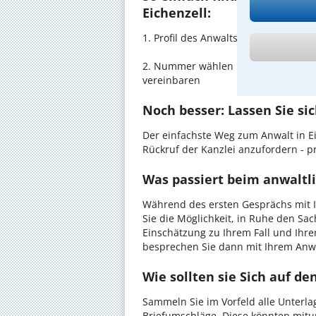
Eichenzell:
1. Profil des Anwalts für Strafrech
2. Nummer wählen und direkt mit de
vereinbaren
Noch besser: Lassen Sie si
Der einfachste Weg zum Anwalt in Ei
Rückruf der Kanzlei anzufordern - pr
Was passiert beim anwaltli
Während des ersten Gesprächs mit I
Sie die Möglichkeit, in Ruhe den Sach
Einschätzung zu Ihrem Fall und Ihre
besprechen Sie dann mit Ihrem Anwa
Wie sollten sie Sich auf d
Sammeln Sie im Vorfeld alle Unterlag
Briefumschläge. Diese könnten mitu