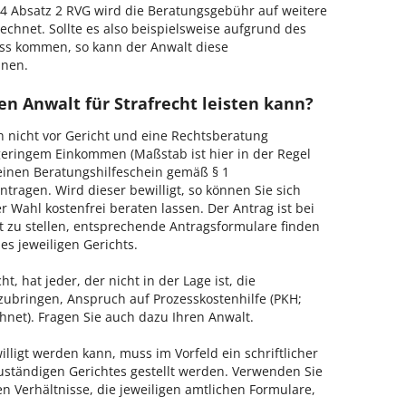
 Absatz 2 RVG wird die Beratungsgebühr auf weitere
echnet. Sollte es also beispielsweise aufgrund des
ss kommen, so kann der Anwalt diese
hnen.
n Anwalt für Strafrecht leisten kann?
h nicht vor Gericht und eine Rechtsberatung
geringem Einkommen (Maßstab ist hier in der Regel
, einen Beratungshilfeschein gemäß § 1
tragen. Wird dieser bewilligt, so können Sie sich
 Wahl kostenfrei beraten lassen. Der Antrag ist bei
t zu stellen, entsprechende Antragsformulare finden
es jeweiligen Gerichts.
, hat jeder, der nicht in der Lage ist, die
zubringen, Anspruch auf Prozesskostenhilfe (PKH;
hnet). Fragen Sie auch dazu Ihren Anwalt.
lligt werden kann, muss im Vorfeld ein schriftlicher
zuständigen Gerichtes gestellt werden. Verwenden Sie
hen Verhältnisse, die jeweiligen amtlichen Formulare,