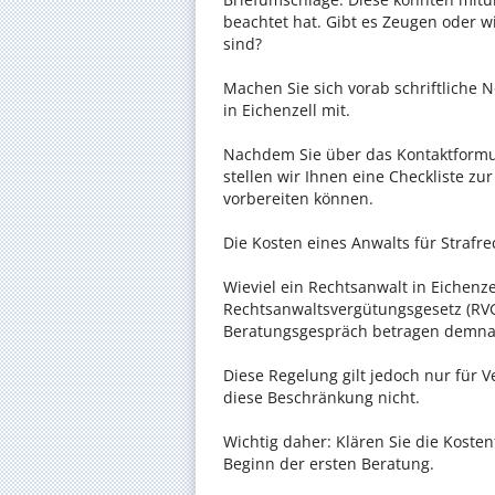
beachtet hat. Gibt es Zeugen oder w
sind?
Machen Sie sich vorab schriftliche
in Eichenzell mit.
Nachdem Sie über das Kontaktformul
stellen wir Ihnen eine Checkliste zu
vorbereiten können.
Die Kosten eines Anwalts für Strafrec
Wieviel ein Rechtsanwalt in Eichenzel
Rechtsanwaltsvergütungsgesetz (RVG)
Beratungsgespräch betragen demnac
Diese Regelung gilt jedoch nur für V
diese Beschränkung nicht.
Wichtig daher: Klären Sie die Koste
Beginn der ersten Beratung.