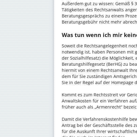
Außerdem gut zu wissen: Gemäß § 34
Tätigkeiten des Rechtsanwalts anger
Beratungsgesprächs zu einem Proze
Beratungsgebühr nicht mehr abrec
Was tun wenn ich mir keine
Soweit die Rechtsangelegenheit noc
notwendig ist, haben Personen mit 
der Sozialhilfesatz) die Möglichkeit
Beratungshilfegesetz (BerHG) zu bean
hiermit von einem Rechtsanwalt Ihrer
dem für Sie zuständigen Amtsgerich
Sie in der Regel auf der Homepage d
Kommt es zum Rechtsstreit vor Gericht
Anwaltskosten für ein Verfahren auf
früher auch als „Armenrecht“ bezeic
Damit die Verfahrenskostenhilfe bewi
Antrag bei der Geschäftsstelle des 
für die Auskunft Ihrer wirtschaftlic