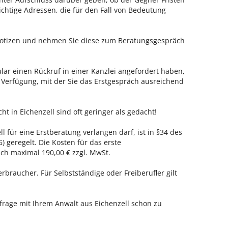
ichtige Adressen, die für den Fall von Bedeutung
 Notizen und nehmen Sie diese zum Beratungsgespräch
ar einen Rückruf in einer Kanzlei angefordert haben,
r Verfügung, mit der Sie das Erstgespräch ausreichend
ht in Eichenzell sind oft geringer als gedacht!
l für eine Erstberatung verlangen darf, ist in §34 des
 geregelt. Die Kosten für das erste
h maximal 190,00 € zzgl. MwSt.
erbraucher. Für Selbstständige oder Freiberufler gilt
nfrage mit Ihrem Anwalt aus Eichenzell schon zu