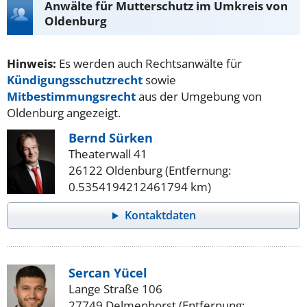
Anwälte für Mutterschutz im Umkreis von
Oldenburg
Hinweis:
Es werden auch Rechtsanwälte für
Kündigungsschutzrecht
sowie
Mitbestimmungsrecht
aus der Umgebung von
Oldenburg angezeigt.
Bernd Sürken
Theaterwall 41
26122 Oldenburg (Entfernung:
0.5354194212461794 km)
Kontaktdaten
Sercan Yücel
Lange Straße 106
27749 Delmenhorst (Entfernung: