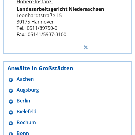
Höhere Instanz:
Landesarbeitsgericht Niedersachsen
Leonhardtstraße 15
30175 Hannover
Tel.: 0511/89750-0
Fax.: 05141/5937-3100
Anwälte in Großstädten
Aachen
Augsburg
Berlin
Bielefeld
Bochum
Bonn