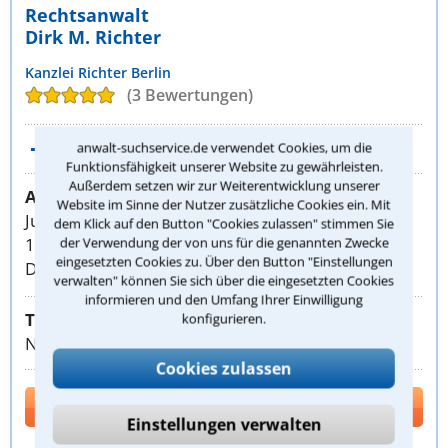
Rechtsanwalt
Dirk M. Richter
Kanzlei Richter Berlin
(3 Bewertungen)
Weitere Rechtstipps (40)
anwalt-suchservice.de verwendet Cookies, um die
Funktionsfähigkeit unserer Website zu gewährleisten.
Außerdem setzen wir zur Weiterentwicklung unserer
Anschrift
Website im Sinne der Nutzer zusätzliche Cookies ein. Mit
Jungstraße 4
dem Klick auf den Button "Cookies zulassen" stimmen Sie
10247 Berlin
der Verwendung der von uns für die genannten Zwecke
eingesetzten Cookies zu. Über den Button "Einstellungen
DEUTSCHLAND
verwalten" können Sie sich über die eingesetzten Cookies
informieren und den Umfang Ihrer Einwilligung
Telefon:
konfigurieren.
Nummer anzeigen
Cookies zulassen
Kontakt
Einstellungen verwalten