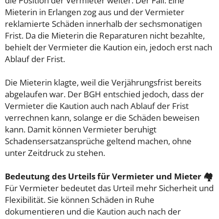
die Position der Vermieter weiter. Der Fall: Eine
Mieterin in Erlangen zog aus und der Vermieter
reklamierte Schäden innerhalb der sechsmonatigen
Frist. Da die Mieterin die Reparaturen nicht bezahlte,
behielt der Vermieter die Kaution ein, jedoch erst nach
Ablauf der Frist.
Die Mieterin klagte, weil die Verjährungsfrist bereits
abgelaufen war. Der BGH entschied jedoch, dass der
Vermieter die Kaution auch nach Ablauf der Frist
verrechnen kann, solange er die Schäden beweisen
kann. Damit können Vermieter beruhigt
Schadensersatzansprüche geltend machen, ohne
unter Zeitdruck zu stehen.
Bedeutung des Urteils für Vermieter und Mieter 🏘️
Für Vermieter bedeutet das Urteil mehr Sicherheit und
Flexibilität. Sie können Schäden in Ruhe
dokumentieren und die Kaution auch nach der