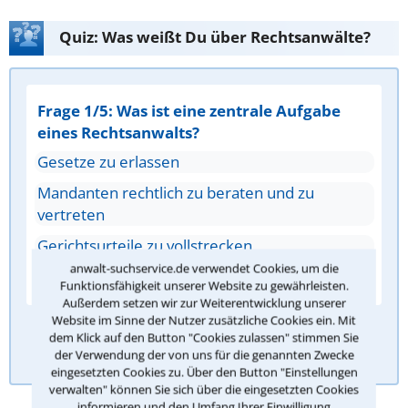
Quiz: Was weißt Du über Rechtsanwälte?
Frage 1/5: Was ist eine zentrale Aufgabe
eines Rechtsanwalts?
Gesetze zu erlassen
Mandanten rechtlich zu beraten und zu
vertreten
Gerichtsurteile zu vollstrecken
anwalt-suchservice.de verwendet Cookies, um die
Notarielle Urkunden zu beurkunden
Funktionsfähigkeit unserer Website zu gewährleisten.
Außerdem setzen wir zur Weiterentwicklung unserer
Website im Sinne der Nutzer zusätzliche Cookies ein. Mit
dem Klick auf den Button "Cookies zulassen" stimmen Sie
Antwort überprüfen
der Verwendung der von uns für die genannten Zwecke
eingesetzten Cookies zu. Über den Button "Einstellungen
verwalten" können Sie sich über die eingesetzten Cookies
informieren und den Umfang Ihrer Einwilligung