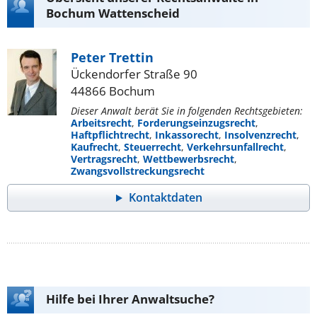
Bochum Wattenscheid
Peter Trettin
Ückendorfer Straße 90
44866 Bochum
Dieser Anwalt berät Sie in folgenden Rechtsgebieten:
Arbeitsrecht
,
Forderungseinzugsrecht
,
Haftpflichtrecht
,
Inkassorecht
,
Insolvenzrecht
,
Kaufrecht
,
Steuerrecht
,
Verkehrsunfallrecht
,
Vertragsrecht
,
Wettbewerbsrecht
,
Zwangsvollstreckungsrecht
Kontaktdaten
Hilfe bei Ihrer Anwaltsuche?