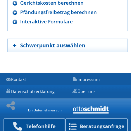
Gerichtskosten berechnen
Pfändungsfreibetrag berechnen
Interaktive Formulare
Schwerpunkt auswählen
Kontakt
Impressum
Datenschutzerklärung
Über uns
Ein Unternehmen von
Telefon­hilfe
Beratungs­anfrage