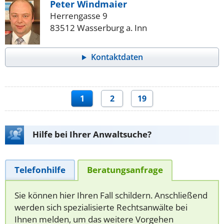
Peter Windmaier
Herrengasse 9
83512 Wasserburg a. Inn
Kontaktdaten
1
2
19
Hilfe bei Ihrer Anwaltsuche?
Telefonhilfe
Beratungsanfrage
Sie können hier Ihren Fall schildern. Anschließend
werden sich spezialisierte Rechtsanwälte bei
Ihnen melden, um das weitere Vorgehen