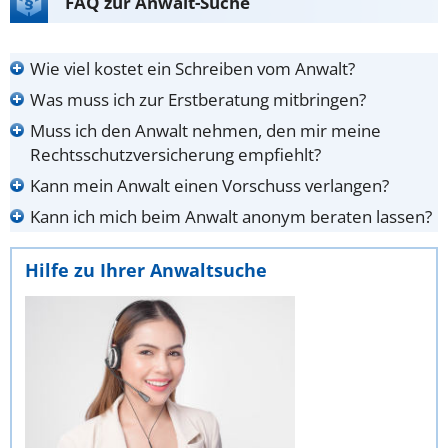
FAQ zur Anwalt-Suche
Wie viel kostet ein Schreiben vom Anwalt?
Was muss ich zur Erstberatung mitbringen?
Muss ich den Anwalt nehmen, den mir meine
Rechtsschutzversicherung empfiehlt?
Kann mein Anwalt einen Vorschuss verlangen?
Kann ich mich beim Anwalt anonym beraten lassen?
Hilfe zu Ihrer Anwaltsuche