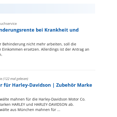
uchservice
nderungsrente bei Krankheit und
 Behinderung nicht mehr arbeiten, soll die
Einkommen ersetzen. Allerdings ist der Antrag an
n.
le
(122 mal gelesen)
 für Harley-Davidson | Zubehör Marke
wälte mahnen für die Harley-Davidson Motor Co.
Marken HARLEY und HARLEY-DAVIDSON ab.
wälte aus München mahnen für ...