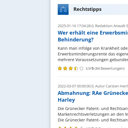
Rechtstipps
2025-01-16 17:04:28.0,
Redaktion Anwalt-S
Wer erhält eine Erwerbsmi
Behinderung?
Kann man infolge von Krankheit oder
Erwerbsminderungsrente das eigene 
mehrere Voraussetzungen gebunde
3,9
/
5
(
84
Bewertungen)
2022-03-07 00:00:00.0,
Autor Carsten Herr
Abmahnung: RAe Grünecker
Harley
Die Grünecker Patent- und Rechtsan
Markenrechtsverletzungen an den 
Die Grünecker Patent- und Rechtsan