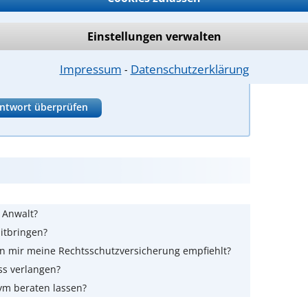
 und zu vertreten
Einstellungen verwalten
nden
Impressum
Datenschutzerklärung
⁃
ntwort überprüfen
m Anwalt?
itbringen?
n mir meine Rechtsschutzversicherung empfiehlt?
ss verlangen?
ym beraten lassen?