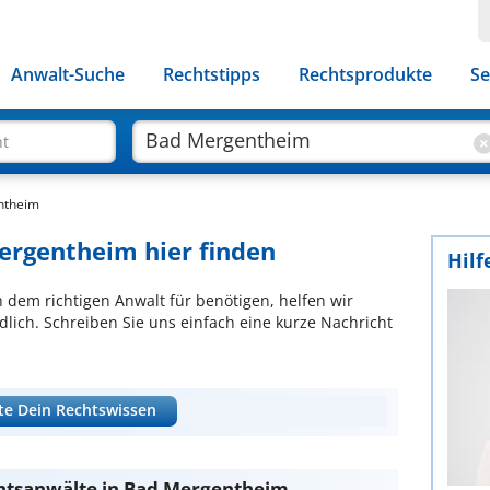
Anwalt-Suche
Rechtstipps
Rechtsprodukte
Se
ht
ntheim
ergentheim hier finden
Hilf
ch dem richtigen Anwalt für benötigen, helfen wir
lich. Schreiben Sie uns einfach eine kurze Nachricht
te Dein Rechtswissen
chtsanwälte in Bad Mergentheim