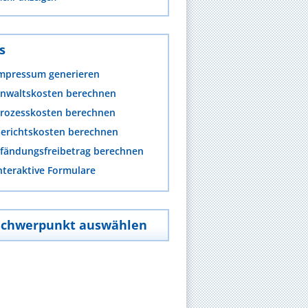
s
mpressum generieren
nwaltskosten berechnen
rozesskosten berechnen
erichtskosten berechnen
fändungsfreibetrag berechnen
nteraktive Formulare
Schwerpunkt auswählen