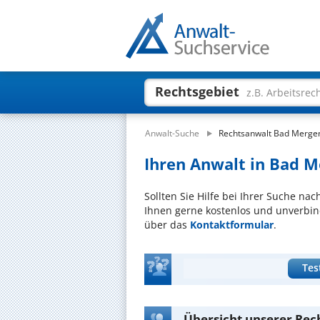
Rechtsgebiet
z.B. Arbeitsrec
Anwalt-Suche
Rechtsanwalt Bad Merge
Ihren Anwalt in Bad M
Sollten Sie Hilfe bei Ihrer Suche na
Ihnen gerne kostenlos und unverbind
über das
Kontaktformular
.
Tes
Übersicht unserer Re