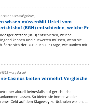
ddecke
(3259 mal gelesen)
en wissen müssenMit Urteil vom
erichtshof (BGH) entschieden, welche Pr
undesgerichtshof (BGH) entschieden, welche
wingend kennen und auswerten müssen, wenn sie
ußerte sich der BGH auch zur Frage, wie Banken mit
é
(4353 mal gelesen)
line-Casinos bieten vermehrt Vergleiche
reiber aktuell keinesfalls auf gerichtliche
 ankommen lassen. So bieten sie immer wieder
lorenes Geld auf dem Klageweg zurückholen wollen. ...