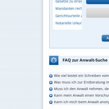
Gesetze zu erlassen
Mandanten rechtlich zu beraten
Gerichtsurteile zu vollstrecken
Notarielle Urkunden zu beurku
A
FAQ zur Anwalt-Suche
Wie viel kostet ein Schreiben vo
Was muss ich zur Erstberatung m
Muss ich den Anwalt nehmen, de
Kann mein Anwalt einen Vorschu
Kann ich mich beim Anwalt anon