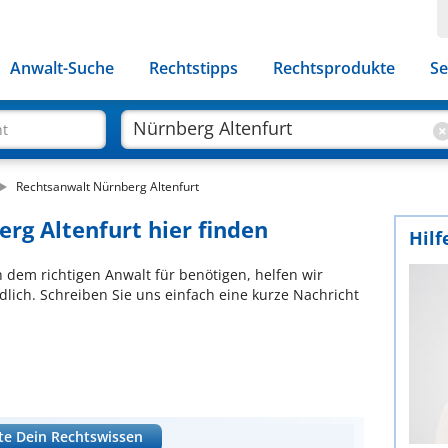
Anwalt-Suche
Rechtstipps
Rechtsprodukte
Se
ht
Rechtsanwalt Nürnberg Altenfurt
rg Altenfurt hier finden
Hilf
ch dem richtigen Anwalt für benötigen, helfen wir
lich. Schreiben Sie uns einfach eine kurze Nachricht
te Dein Rechtswissen