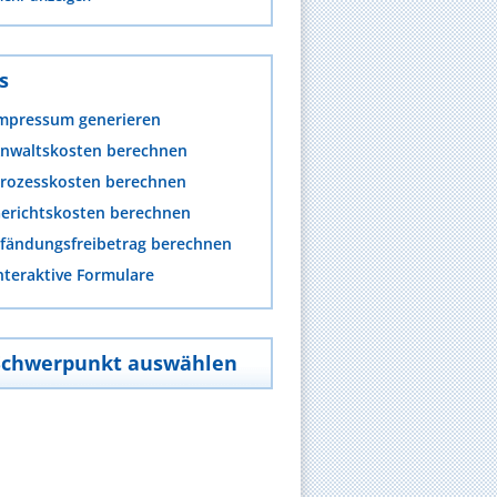
s
mpressum generieren
nwaltskosten berechnen
rozesskosten berechnen
erichtskosten berechnen
fändungsfreibetrag berechnen
nteraktive Formulare
Schwerpunkt auswählen