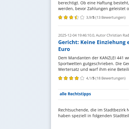
berechtigt. Ob eine Haftung besteht,
werden, bevor Zahlungen geleistet 
3,9
/
5
(
13
Bewertungen)
2025-12-04 19:46:10.0,
Autor Christian R
Gericht: Keine Einziehung 
Euro
Dem Mandanten der KANZLEI 441 wur
Sportwetten gutgeschrieben. Die Gen
Wertersatz und warf ihm eine Beteili
4,1
/
5
(
18
Bewertungen)
alle Rechtstipps
Rechtsuchende, die im Stadtbezirk 
haben speziell in folgenden Stadtte