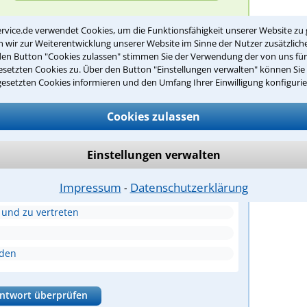
rvice.de verwendet Cookies, um die Funktionsfähigkeit unserer Website zu 
wir zur Weiterentwicklung unserer Website im Sinne der Nutzer zusätzliche
den Button "Cookies zulassen" stimmen Sie der Verwendung der von uns fü
setzten Cookies zu. Über den Button "Einstellungen verwalten" können Sie 
gesetzten Cookies informieren und den Umfang Ihrer Einwilligung konfigurie
Cookies zulassen
er Rechtsanwälte?
Einstellungen verwalten
e Aufgabe eines Rechtsanwalts?
Impressum
Datenschutzerklärung
⁃
 und zu vertreten
nden
ntwort überprüfen