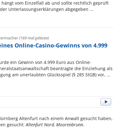
 hängt vom Einzelfall ab und sollte rechtlich geprüft
oder Unterlassungserklärungen abgegeben ...
adermacher
(169 mal gelesen)
eines Online-Casino-Gewinns von 4.999
de ein Gewinn von 4.999 Euro aus Online-
eralstaatsanwaltschaft beantragte die Einziehung als
gung am unerlaubten Glücksspiel (§ 285 StGB) vor, ...
Nürnberg Altenfurt nach einem Anwalt gesucht haben,
ilen gesucht:
Altenfurt Nord, Moorenbrunn
.