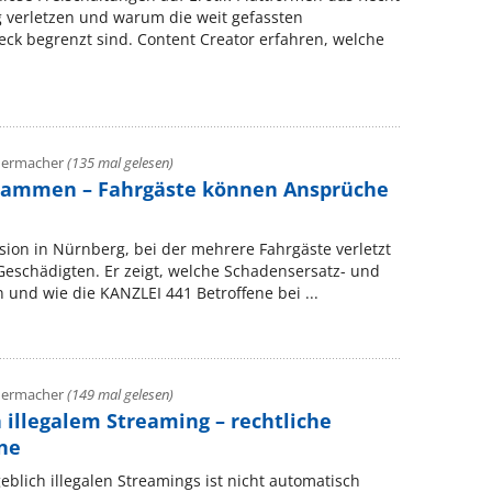
 verletzen und warum die weit gefassten
ck begrenzt sind. Content Creator erfahren, welche
adermacher
(135 mal gelesen)
sammen – Fahrgäste können Ansprüche
ision in Nürnberg, bei der mehrere Fahrgäste verletzt
Geschädigten. Er zeigt, welche Schadensersatz- und
nd wie die KANZLEI 441 Betroffene bei ...
adermacher
(149 mal gelesen)
llegalem Streaming – rechtliche
ene
lich illegalen Streamings ist nicht automatisch