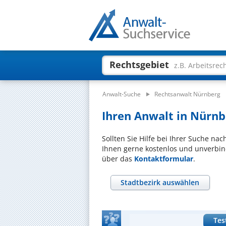
Rechtsgebiet
z.B. Arbeitsrec
Anwalt-Suche
Rechtsanwalt Nürnberg
Ihren Anwalt in Nürnbe
Sollten Sie Hilfe bei Ihrer Suche na
Ihnen gerne kostenlos und unverbind
über das
Kontaktformular
.
Stadtbezirk auswählen
Tes