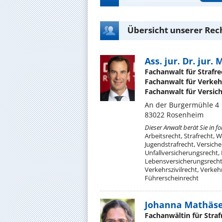
Übersicht unserer Rec
Ass. jur. Dr. jur.
Fachanwalt für Strafre
Fachanwalt für Verkeh
Fachanwalt für Versic
An der Burgermühle 4
83022 Rosenheim
Dieser Anwalt berät Sie in f
Arbeitsrecht, Strafrecht, 
Jugendstrafrecht, Versich
Unfallversicherungsrecht,
Lebensversicherungsrecht, 
Verkehrszivilrecht, Verkeh
Führerscheinrecht
Johanna Mathäs
Fachanwältin für Straf