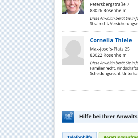
Petersbergstraße 7
83026 Rosenheim
Diese Anwältin berät Sie in 
Strafrecht, Versicherungsr
Cornelia Thiele
Max-Josefs-Platz 25
83022 Rosenheim
Diese Anwältin berät Sie in 
Familienrecht, Kindschaft
Scheidungsrecht, Unterhal
Hilfe bei Ihrer Anwalt
Telefonhilfe
Beratungsanfra