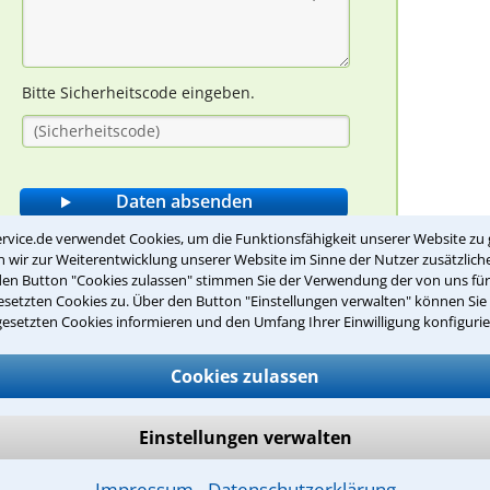
Bitte Sicherheitscode eingeben.
rvice.de verwendet Cookies, um die Funktionsfähigkeit unserer Website zu 
wir zur Weiterentwicklung unserer Website im Sinne der Nutzer zusätzliche
den Button "Cookies zulassen" stimmen Sie der Verwendung der von uns fü
setzten Cookies zu. Über den Button "Einstellungen verwalten" können Sie 
gesetzten Cookies informieren und den Umfang Ihrer Einwilligung konfigurie
er Rechtsanwälte?
Cookies zulassen
e Aufgabe eines Rechtsanwalts?
Einstellungen verwalten
 und zu vertreten
Impressum
Datenschutzerklärung