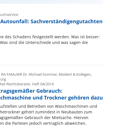
uchservice
Autounfall: Sachverständigengutachten
e des Schadens festgestellt werden. Was ist besser:
Was sind die Unterschiede und was sagen die
: RA FAMuWR Dr. Michael Sommer, Meidert & Kollegen,
urg
Miet-Rechtsberater, Heft 04/2014
tragsgemäßer Gebrauch:
chmaschine und Trockner gehören dazu
Aufstellen und Betreiben von Waschmaschinen und
hetrockner gehört zumindest in Neubauten zum
ragsgemäßen Gebrauch der Mietsache. Hiervon
n die Parteien jedoch vertraglich abweichen.