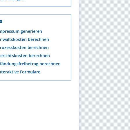
s
mpressum generieren
nwaltskosten berechnen
rozesskosten berechnen
erichtskosten berechnen
fändungsfreibetrag berechnen
nteraktive Formulare