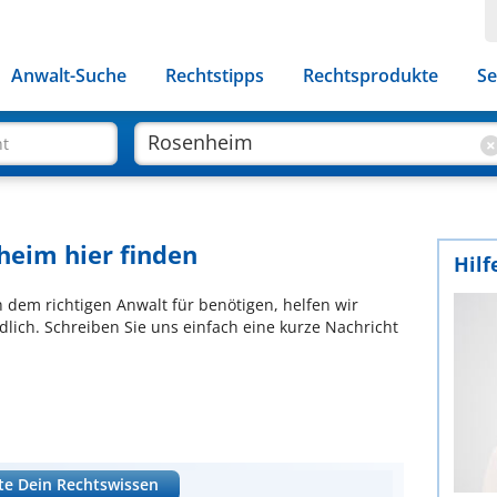
Anwalt-Suche
Rechtstipps
Rechtsprodukte
Se
ht
heim hier finden
Hilf
ch dem richtigen Anwalt für benötigen, helfen wir
lich. Schreiben Sie uns einfach eine kurze Nachricht
te Dein Rechtswissen