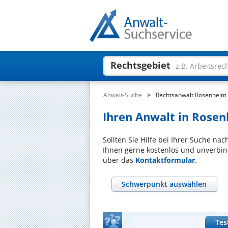
Rechtsgebiet
z.B. Arbeitsrec
Anwalt-Suche
Rechtsanwalt Rosenheim
Ihren Anwalt in Rosen
Sollten Sie Hilfe bei Ihrer Suche na
Ihnen gerne kostenlos und unverbind
über das
Kontaktformular
.
Schwerpunkt auswählen
Tes