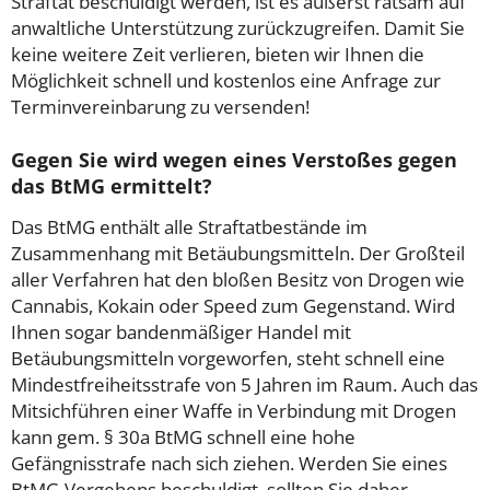
Straftat beschuldigt werden, ist es äußerst ratsam auf
anwaltliche Unterstützung zurückzugreifen. Damit Sie
keine weitere Zeit verlieren, bieten wir Ihnen die
Möglichkeit schnell und kostenlos eine Anfrage zur
Terminvereinbarung zu versenden!
Gegen Sie wird wegen eines Verstoßes gegen
das BtMG ermittelt?
Das BtMG enthält alle Straftatbestände im
Zusammenhang mit Betäubungsmitteln. Der Großteil
aller Verfahren hat den bloßen Besitz von Drogen wie
Cannabis, Kokain oder Speed zum Gegenstand. Wird
Ihnen sogar bandenmäßiger Handel mit
Betäubungsmitteln vorgeworfen, steht schnell eine
Mindestfreiheitsstrafe von 5 Jahren im Raum. Auch das
Mitsichführen einer Waffe in Verbindung mit Drogen
kann gem. § 30a BtMG schnell eine hohe
Gefängnisstrafe nach sich ziehen. Werden Sie eines
BtMG-Vergehens beschuldigt, sollten Sie daher