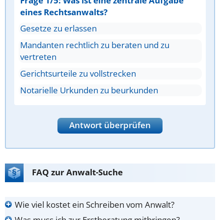
Frage 1/5: Was ist eine zentrale Aufgabe
eines Rechtsanwalts?
Gesetze zu erlassen
Mandanten rechtlich zu beraten und zu
vertreten
Gerichtsurteile zu vollstrecken
Notarielle Urkunden zu beurkunden
Antwort überprüfen
FAQ zur Anwalt-Suche
Wie viel kostet ein Schreiben vom Anwalt?
Was muss ich zur Erstberatung mitbringen?