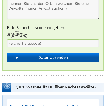
Bitte Sicherheitscode eingeben.
Quiz: Was weißt Du über Rechtsanwälte?