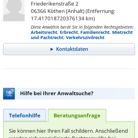
Friederikenstraße 2
06366 Köthen (Anhalt) (Entfernung:
17.417018720376134 km)
Diese Anwältin berät Sie in folgenden Rechtsgebieten:
Arbeitsrecht
,
Erbrecht
,
Familienrecht
,
Mietrecht
und Pachtrecht
,
Verkehrszivilrecht
Kontaktdaten
Hilfe bei Ihrer Anwaltsuche?
Telefonhilfe
Beratungsanfrage
Sie können hier Ihren Fall schildern. Anschließend