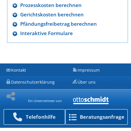
Prozesskosten berechnen
Gerichtskosten berechnen
Pfändungsfreibetrag berechnen
Interaktive Formulare
Kontakt
Impressum
Datenschutzerklärung
Über uns
Ein Unternehmen von
Telefon­hilfe
Beratungs­anfrage