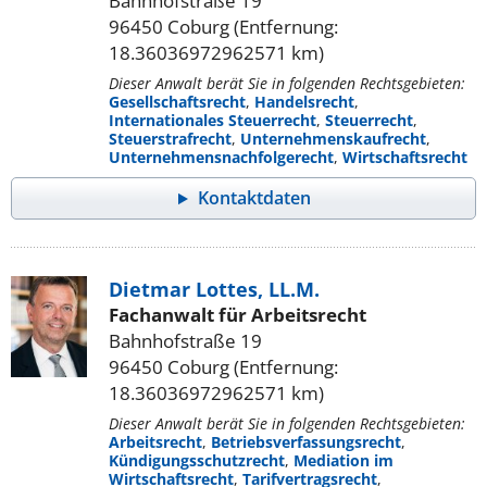
Bahnhofstraße 19
96450 Coburg (Entfernung:
18.36036972962571 km)
Dieser Anwalt berät Sie in folgenden Rechtsgebieten:
Gesellschaftsrecht
,
Handelsrecht
,
Internationales Steuerrecht
,
Steuerrecht
,
Steuerstrafrecht
,
Unternehmenskaufrecht
,
Unternehmensnachfolgerecht
,
Wirtschaftsrecht
Kontaktdaten
Dietmar Lottes, LL.M.
Fachanwalt für Arbeitsrecht
Bahnhofstraße 19
96450 Coburg (Entfernung:
18.36036972962571 km)
Dieser Anwalt berät Sie in folgenden Rechtsgebieten:
Arbeitsrecht
,
Betriebsverfassungsrecht
,
Kündigungsschutzrecht
,
Mediation im
Wirtschaftsrecht
,
Tarifvertragsrecht
,