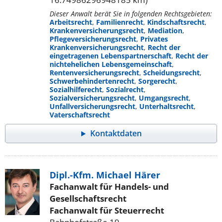
Dieser Anwalt berät Sie in folgenden Rechtsgebieten:
Arbeitsrecht
,
Familienrecht
,
Kindschaftsrecht
,
Krankenversicherungsrecht
,
Mediation
,
Pflegeversicherungsrecht
,
Privates
Krankenversicherungsrecht
,
Recht der
eingetragenen Lebenspartnerschaft
,
Recht der
nichtehelichen Lebensgemeinschaft
,
Rentenversicherungsrecht
,
Scheidungsrecht
,
Schwerbehindertenrecht
,
Sorgerecht
,
Sozialhilferecht
,
Sozialrecht
,
Sozialversicherungsrecht
,
Umgangsrecht
,
Unfallversicherungsrecht
,
Unterhaltsrecht
,
Vaterschaftsrecht
Kontaktdaten
Dipl.-Kfm. Michael Härer
Fachanwalt für Handels- und
Gesellschaftsrecht
Fachanwalt für Steuerrecht