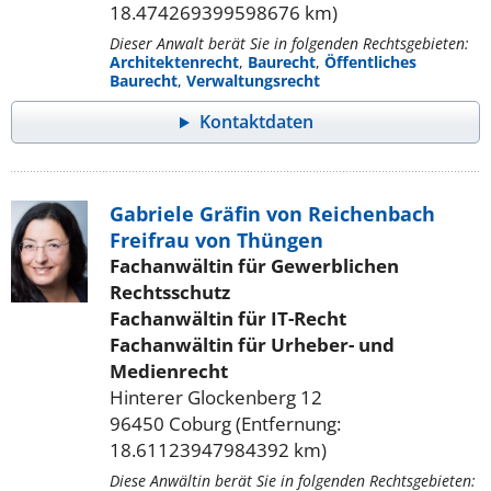
18.474269399598676 km)
Dieser Anwalt berät Sie in folgenden Rechtsgebieten:
Architektenrecht
,
Baurecht
,
Öffentliches
Baurecht
,
Verwaltungsrecht
Kontaktdaten
Gabriele Gräfin von Reichenbach
Freifrau von Thüngen
Fachanwältin für Gewerblichen
Rechtsschutz
Fachanwältin für IT-Recht
Fachanwältin für Urheber- und
Medienrecht
Hinterer Glockenberg 12
96450 Coburg (Entfernung:
18.61123947984392 km)
Diese Anwältin berät Sie in folgenden Rechtsgebieten: