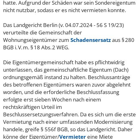
hatte. Aufgrund der Schäden war sein Sondereigentum
nicht nutzbar, sodass er es nicht vermieten konnte.
Das Landgericht Berlin (v. 04.07.2024 - 56 S 19/23)
verurteilte die Gemeinschaft der
Wohnungseigentümer zum
Schadensersatz
aus § 280
BGB i. V. m. § 18 Abs. 2 WEG.
Die Eigentümergemeinschaft habe es pflichtwidrig
unterlassen, das gemeinschaftliche Eigentum (Dach)
ordnungsgemäß instand zu halten. Beschlussanträge
des betroffenen Eigentümers waren zuvor abgelehnt
worden, und die erforderliche Beschlussfassung
erfolgte erst sieben Wochen nach einem
rechtskräftigen Urteil im
Beschlussersetzungsverfahren. Da es sich um die erste
Vermietung nach einer umfassenden Modernisierung
handele, greife § 556f BGB, so das Landgericht. Daher
könne der Eigentümer/
Vermieter
eine Miete