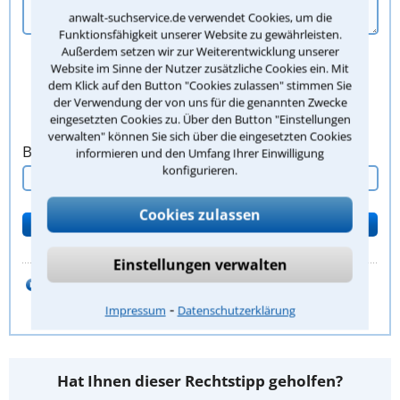
anwalt-suchservice.de verwendet Cookies, um die
Funktionsfähigkeit unserer Website zu gewährleisten.
Außerdem setzen wir zur Weiterentwicklung unserer
Website im Sinne der Nutzer zusätzliche Cookies ein. Mit
dem Klick auf den Button "Cookies zulassen" stimmen Sie
der Verwendung der von uns für die genannten Zwecke
eingesetzten Cookies zu. Über den Button "Einstellungen
verwalten" können Sie sich über die eingesetzten Cookies
Bitte Sicherheitscode eingeben.
informieren und den Umfang Ihrer Einwilligung
konfigurieren.
Cookies zulassen
Einstellungen verwalten
zum Kanzleiprofil von
Rechtsanwalt Norbert Monschau
⁃
Impressum
Datenschutzerklärung
Hat Ihnen dieser Rechtstipp geholfen?