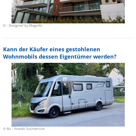
© - Designed by Magnific
Kann der Käufer eines gestohlenen
Wohnmobils dessen Eigentümer werden?
© Bu - Anwalt-Suchservice