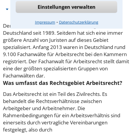
Einstellungen verwalten
Wie wird man Fachanwalt?
⁃
Impressum
Datenschutzerklärung
Den Titel „Fachanwalt für Arbeitsrecht“ gibt es in
Deutschland seit 1989. Seitdem hat sich eine immer
größere Anzahl von Juristen auf dieses Gebiet
spezialisiert. Anfang 2013 waren in Deutschland rund
9.100 Fachanwälte für Arbeitsrecht bei den Kammern
registriert. Der Fachanwalt für Arbeitsrecht stellt damit
eine der größten spezialisierten Gruppen von
Fachanwälten dar.
Was umfasst das Rechtsgebiet Arbeitsrecht?
Das Arbeitsrecht ist ein Teil des Zivilrechts. Es
behandelt die Rechtsverhältnisse zwischen
Arbeitgeber und Arbeitnehmer. Die
Rahmenbedingungen für ein Arbeitsverhältnis sind
einerseits durch vertragliche Vereinbarungen
festgelegt, also durch