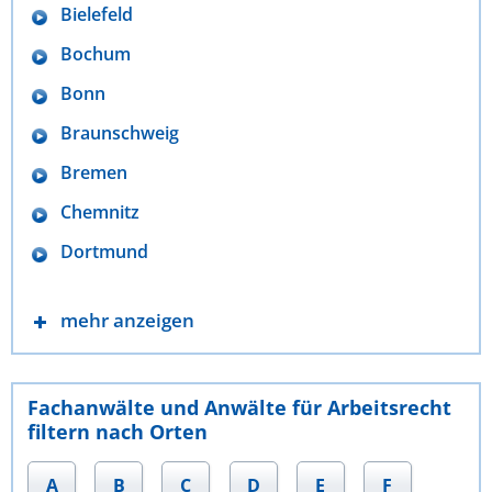
Bielefeld
Bochum
Bonn
Braunschweig
Bremen
Chemnitz
Dortmund
mehr anzeigen
Fachanwälte und Anwälte für Arbeitsrecht
filtern nach Orten
A
B
C
D
E
F