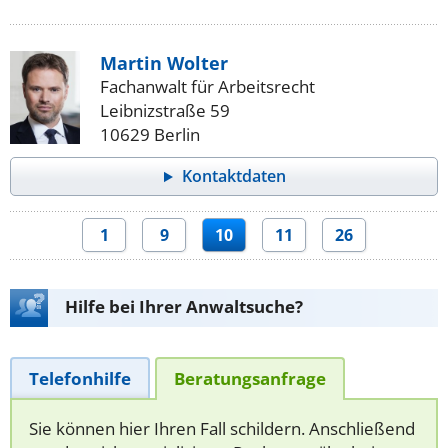
Martin Wolter
Fachanwalt für Arbeitsrecht
Leibnizstraße 59
10629 Berlin
Kontaktdaten
1
9
10
11
26
Hilfe bei Ihrer Anwaltsuche?
Telefonhilfe
Beratungsanfrage
Sie können hier Ihren Fall schildern. Anschließend