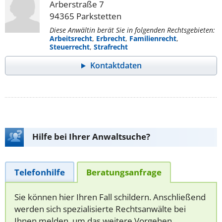
Arberstraße 7
94365 Parkstetten
Diese Anwältin berät Sie in folgenden Rechtsgebieten:
Arbeitsrecht
,
Erbrecht
,
Familienrecht
,
Steuerrecht
,
Strafrecht
Kontaktdaten
Hilfe bei Ihrer Anwaltsuche?
Telefonhilfe
Beratungsanfrage
Sie können hier Ihren Fall schildern. Anschließend
werden sich spezialisierte Rechtsanwälte bei
Ihnen melden, um das weitere Vorgehen