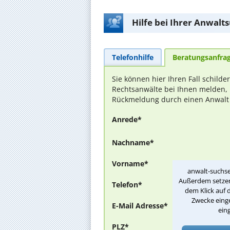
Hilfe bei Ihrer Anwalt
Telefonhilfe
Beratungsanfra
Sie können hier Ihren Fall schilde
Rechtsanwälte bei Ihnen melden, 
Rückmeldung durch einen Anwalt is
Anrede*
Nachname*
Vorname*
anwalt-suchse
Außerdem setzen 
Telefon*
dem Klick auf 
Zwecke einge
E-Mail Adresse*
ein
PLZ*