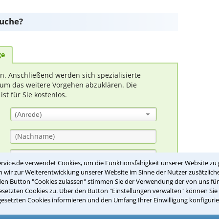
suche?
ge
rn. Anschließend werden sich spezialisierte
um das weitere Vorgehen abzuklären. Die
t für Sie kostenlos.
(Anrede)
rvice.de verwendet Cookies, um die Funktionsfähigkeit unserer Website zu 
wir zur Weiterentwicklung unserer Website im Sinne der Nutzer zusätzliche
den Button "Cookies zulassen" stimmen Sie der Verwendung der von uns fü
setzten Cookies zu. Über den Button "Einstellungen verwalten" können Sie 
gesetzten Cookies informieren und den Umfang Ihrer Einwilligung konfigurie