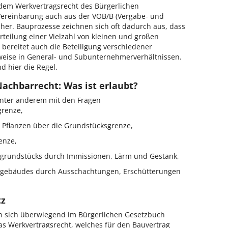
 dem Werkvertragsrecht des Bürgerlichen
Vereinbarung auch aus der VOB/B (Vergabe- und
her. Bauprozesse zeichnen sich oft dadurch aus, dass
rteilung einer Vielzahl von kleinen und großen
bereitet auch die Beteiligung verschiedener
weise in General- und Subunternehmerverhältnissen.
d hier die Regel.
Nachbarrecht: Was ist erlaubt?
unter anderem mit den Fragen
renze,
Pflanzen über die Grundstücksgrenze,
enze,
grundstücks durch Immissionen, Lärm und Gestank,
rgebäudes durch Ausschachtungen, Erschütterungen
tz
n sich überwiegend im Bürgerlichen Gesetzbuch
das Werkvertragsrecht, welches für den Bauvertrag