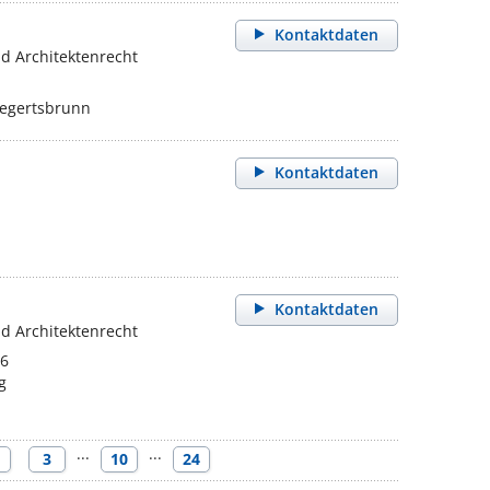
Kontaktdaten
d Architektenrecht
iegertsbrunn
Kontaktdaten
Kontaktdaten
d Architektenrecht
46
g
···
···
3
10
24