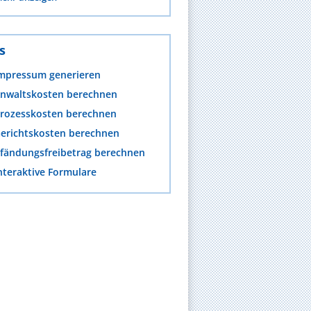
s
mpressum generieren
nwaltskosten berechnen
rozesskosten berechnen
erichtskosten berechnen
fändungsfreibetrag berechnen
nteraktive Formulare