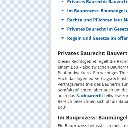
Privates Baurecht: Bauvert
Im Bauprozess: Baumängel 
Rechte und Pflichten laut N
Privates Baurecht im Geset
Regeln und Gesetze im öffe
Privates Baurecht: Bauver
Dieses Rechtsgebiet regelt die Rech
einem Bau – also zwischen Bauherr 
Bauhandwerkern. Ein wichtiges Them
Auch das Ingenieurvertragsrecht ist 
Vertragsverhältnis des Bauherrn zu
Sorgfaltspflichten, aber auch um di
auch das
Nachbarrecht
teilweise z
Bereich bezeichnen sich oft als B
Bau“.
Im Bauprozess: Baumängel
Ein Bauprozess befasst sich meist