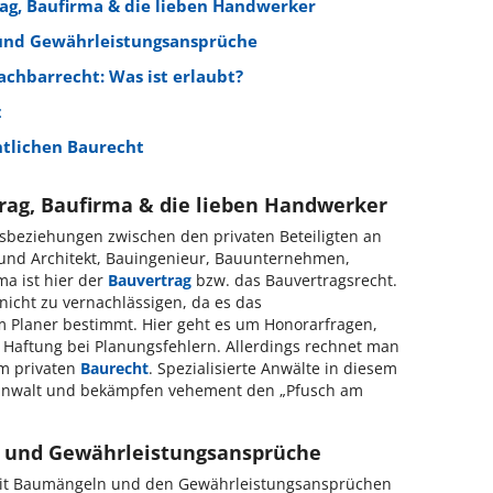
rag, Baufirma & die lieben Handwerker
und Gewährleistungsansprüche
achbarrecht: Was ist erlaubt?
z
ntlichen Baurecht
trag, Baufirma & die lieben Handwerker
tsbeziehungen zwischen den privaten Beteiligten an
und Architekt, Bauingenieur, Bauunternehmen,
a ist hier der
Bauvertrag
bzw. das Bauvertragsrecht.
nicht zu vernachlässigen, da es das
m Planer bestimmt. Hier geht es um Honorarfragen,
e Haftung bei Planungsfehlern. Allerdings rechnet man
um privaten
Baurecht
. Spezialisierte Anwälte in diesem
auanwalt und bekämpfen vehement den „Pfusch am
 und Gewährleistungsansprüche
 mit Baumängeln und den Gewährleistungsansprüchen