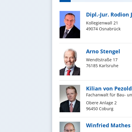
Dipl.-Jur. Rodion
Kollegienwall 21
49074 Osnabrück
Arno Stengel
Wendtstraße 17
76185 Karlsruhe
Kilian von Pezold
Fachanwalt für Bau- un
Obere Anlage 2
96450 Coburg
Winfried Mathes