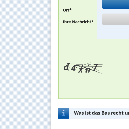
Ort*
Ihre Nachricht*
Was ist das Baurecht u