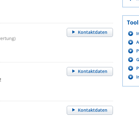
Tool
Kontaktdaten
I
ertung)
A
P
G
P
Kontaktdaten
I
2
Kontaktdaten