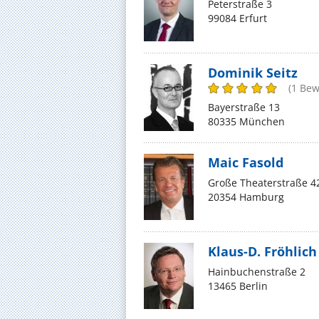
Peterstraße 3
99084 Erfurt
Dominik Seitz
(1 Bew
Bayerstraße 13
80335 München
Maic Fasold
Große Theaterstraße 4
20354 Hamburg
Klaus-D. Fröhlich
Hainbuchenstraße 2
13465 Berlin