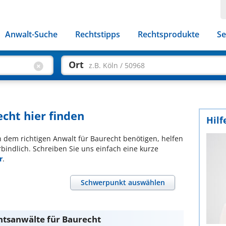
Anwalt-Suche
Rechtstipps
Rechtsprodukte
Se
Ort
z.B. Köln / 50968
cht hier finden
Hilf
ch dem richtigen Anwalt für Baurecht benötigen, helfen
bindlich. Schreiben Sie uns einfach eine kurze
r
.
Schwerpunkt auswählen
htsanwälte für Baurecht