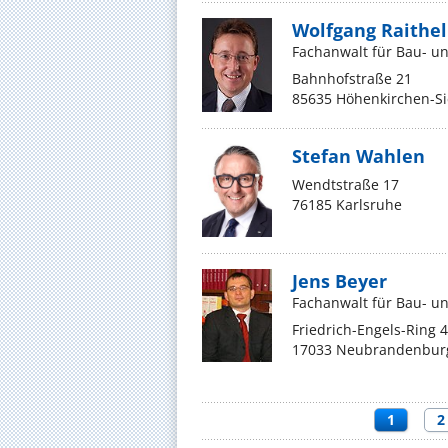
Wolfgang Raithel
Fachanwalt für Bau- un
Bahnhofstraße 21
85635 Höhenkirchen-S
Stefan Wahlen
Wendtstraße 17
76185 Karlsruhe
Jens Beyer
Fachanwalt für Bau- un
Friedrich-Engels-Ring 
17033 Neubrandenbur
1
2