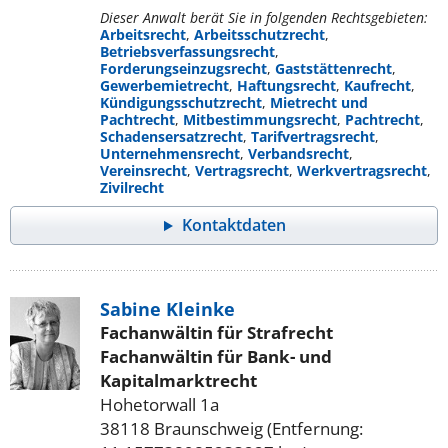
Dieser Anwalt berät Sie in folgenden Rechtsgebieten:
Arbeitsrecht
,
Arbeitsschutzrecht
,
Betriebsverfassungsrecht
,
Forderungseinzugsrecht
,
Gaststättenrecht
,
Gewerbemietrecht
,
Haftungsrecht
,
Kaufrecht
,
Kündigungsschutzrecht
,
Mietrecht und
Pachtrecht
,
Mitbestimmungsrecht
,
Pachtrecht
,
Schadensersatzrecht
,
Tarifvertragsrecht
,
Unternehmensrecht
,
Verbandsrecht
,
Vereinsrecht
,
Vertragsrecht
,
Werkvertragsrecht
,
Zivilrecht
Kontaktdaten
Sabine Kleinke
Fachanwältin für Strafrecht
Fachanwältin für Bank- und
Kapitalmarktrecht
Hohetorwall 1a
38118 Braunschweig (Entfernung: