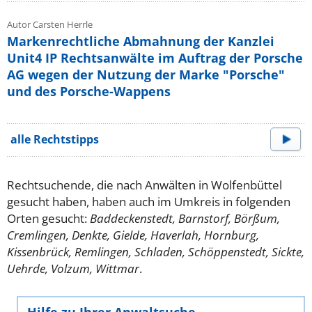
Autor Carsten Herrle
Markenrechtliche Abmahnung der Kanzlei
Unit4 IP Rechtsanwälte im Auftrag der Porsche
AG wegen der Nutzung der Marke "Porsche"
und des Porsche-Wappens
alle Rechtstipps
Rechtsuchende, die nach Anwälten in Wolfenbüttel
gesucht haben, haben auch im Umkreis in folgenden
Orten gesucht:
Baddeckenstedt, Barnstorf, Börßum,
Cremlingen, Denkte, Gielde, Haverlah, Hornburg,
Kissenbrück, Remlingen, Schladen, Schöppenstedt, Sickte,
Uehrde, Volzum, Wittmar
.
Hilfe zu Ihrer Anwaltsuche