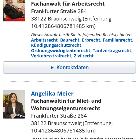
Fachanwalt für Arbeitsrecht
Frankfurter Straße 284
38122 Braunschweig (Entfernung:
10.412864806781485 km)
Dieser Anwalt berät Sie in folgenden Rechtsgebieten:
Arbeitsrecht
,
Baurecht
,
Erbrecht
,
Familienrecht
,
Kündigungsschutzrecht
,
Ordnungswidrigkeitenrecht
,
Tarifvertragsrecht
,
Verkehrsstrafrecht
,
Zivilrecht
Kontaktdaten
Angelika Meier
Fachanwältin für Miet- und
Wohnungseigentumsrecht
Frankfurter Straße 284
38122 Braunschweig (Entfernung:
10.412864806781485 km)