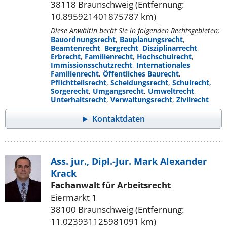
38118 Braunschweig (Entfernung:
10.895921401875787 km)
Diese Anwältin berät Sie in folgenden Rechtsgebieten:
Bauordnungsrecht
,
Bauplanungsrecht
,
Beamtenrecht
,
Bergrecht
,
Disziplinarrecht
,
Erbrecht
,
Familienrecht
,
Hochschulrecht
,
Immissionsschutzrecht
,
Internationales
Familienrecht
,
Öffentliches Baurecht
,
Pflichtteilsrecht
,
Scheidungsrecht
,
Schulrecht
,
Sorgerecht
,
Umgangsrecht
,
Umweltrecht
,
Unterhaltsrecht
,
Verwaltungsrecht
,
Zivilrecht
Kontaktdaten
Ass. jur., Dipl.-Jur. Mark Alexander
Krack
Fachanwalt für Arbeitsrecht
Eiermarkt 1
38100 Braunschweig (Entfernung:
11.023931125981091 km)