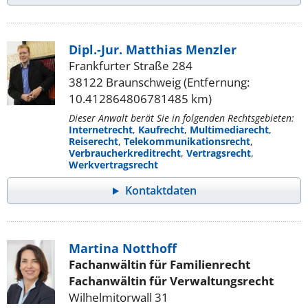
Dipl.-Jur. Matthias Menzler
Frankfurter Straße 284
38122 Braunschweig (Entfernung:
10.412864806781485 km)
Dieser Anwalt berät Sie in folgenden Rechtsgebieten:
Internetrecht
,
Kaufrecht
,
Multimediarecht
,
Reiserecht
,
Telekommunikationsrecht
,
Verbraucherkreditrecht
,
Vertragsrecht
,
Werkvertragsrecht
Kontaktdaten
Martina Notthoff
Fachanwältin für Familienrecht
Fachanwältin für Verwaltungsrecht
Wilhelmitorwall 31