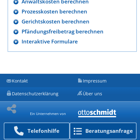
Anwaltskosten berechnen
Prozesskosten berechnen
Gerichtskosten berechnen
Pfändungsfreibetrag berechnen
Interaktive Formulare
Kontakt
Impressum
Datenschutzerklärung
Über uns
Ein Unternehmen von
Telefon­hilfe
Beratungs­anfrage