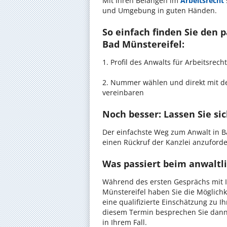
Mit Ihren Belangen im
Arbeitsrecht
und Umgebung in guten Händen.
So einfach finden Sie den 
Bad Münstereifel:
1. Profil des Anwalts für Arbeitsre
2. Nummer wählen und direkt mit de
vereinbaren
Noch besser: Lassen Sie si
Der einfachste Weg zum Anwalt in Ba
einen Rückruf der Kanzlei anzuforder
Was passiert beim anwaltli
Während des ersten Gesprächs mit I
Münstereifel haben Sie die Möglichke
eine qualifizierte Einschätzung zu I
diesem Termin besprechen Sie dann
in Ihrem Fall.