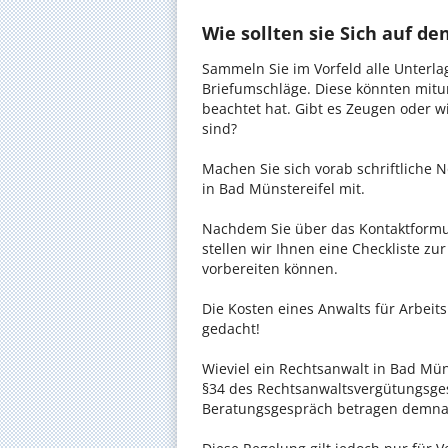
Wie sollten sie Sich auf d
Sammeln Sie im Vorfeld alle Unterlag
Briefumschläge. Diese könnten mitu
beachtet hat. Gibt es Zeugen oder w
sind?
Machen Sie sich vorab schriftliche
in Bad Münstereifel mit.
Nachdem Sie über das Kontaktformul
stellen wir Ihnen eine Checkliste zu
vorbereiten können.
Die Kosten eines Anwalts für Arbeits
gedacht!
Wieviel ein Rechtsanwalt in Bad Müns
§34 des Rechtsanwaltsvergütungsgese
Beratungsgespräch betragen demnac