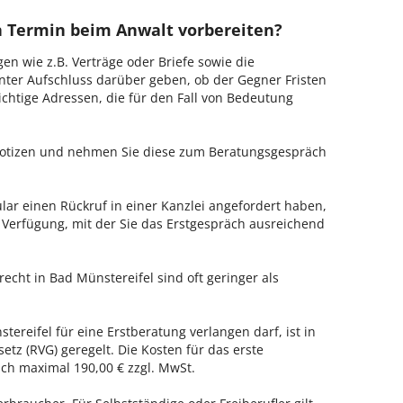
en Termin beim Anwalt vorbereiten?
en wie z.B. Verträge oder Briefe sowie die
nter Aufschluss darüber geben, ob der Gegner Fristen
ichtige Adressen, die für den Fall von Bedeutung
 Notizen und nehmen Sie diese zum Beratungsgespräch
ar einen Rückruf in einer Kanzlei angefordert haben,
r Verfügung, mit der Sie das Erstgespräch ausreichend
recht in Bad Münstereifel sind oft geringer als
tereifel für eine Erstberatung verlangen darf, ist in
tz (RVG) geregelt. Die Kosten für das erste
h maximal 190,00 € zzgl. MwSt.