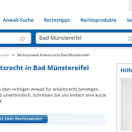
Anwalt-Suche
Rechtstipps
Rechtsprodukte
Se
reifel
Rechtsanwalt Arbeitsrecht Bad Münstereifel
itsrecht in Bad Münstereifel
Hilf
ch dem richtigen Anwalt für Arbeitsrecht benötigen,
d unverbindlich. Schreiben Sie uns einfach eine kurze
r
.
te Dein Rechtswissen