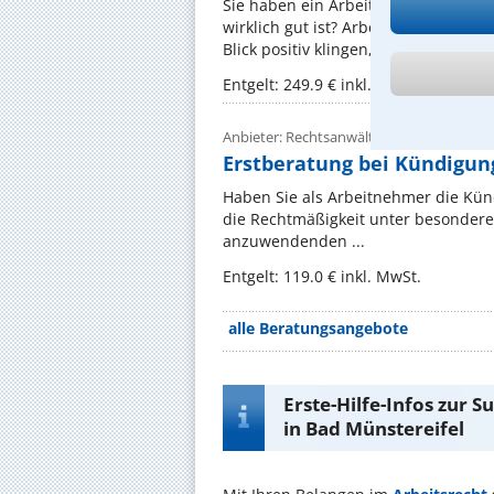
Sie haben ein Arbeitszeugnis oder 
wirklich gut ist? Arbeitszeugnisse e
Blick positiv klingen, tatsächlich aber
Entgelt: 249.9 € inkl. MwSt.
Anbieter: Rechtsanwältin Elke Mannheim
Erstberatung bei Kündigung
Haben Sie als Arbeitnehmer die Künd
die Rechtmäßigkeit unter besondere
anzuwendenden ...
Entgelt: 119.0 € inkl. MwSt.
alle Beratungsangebote
Erste-Hilfe-Infos zur 
in Bad Münstereifel