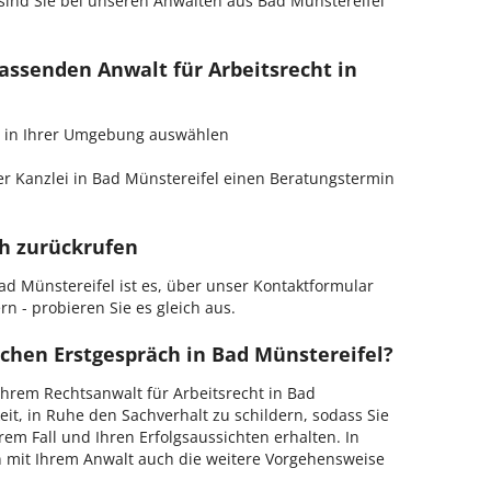
sind Sie bei unseren Anwälten aus Bad Münstereifel
passenden Anwalt für Arbeitsrecht in
cht in Ihrer Umgebung auswählen
r Kanzlei in Bad Münstereifel einen Beratungstermin
ch zurückrufen
d Münstereifel ist es, über unser Kontaktformular
n - probieren Sie es gleich aus.
chen Erstgespräch in Bad Münstereifel?
hrem Rechtsanwalt für Arbeitsrecht in Bad
it, in Ruhe den Sachverhalt zu schildern, sodass Sie
hrem Fall und Ihren Erfolgsaussichten erhalten. In
 mit Ihrem Anwalt auch die weitere Vorgehensweise