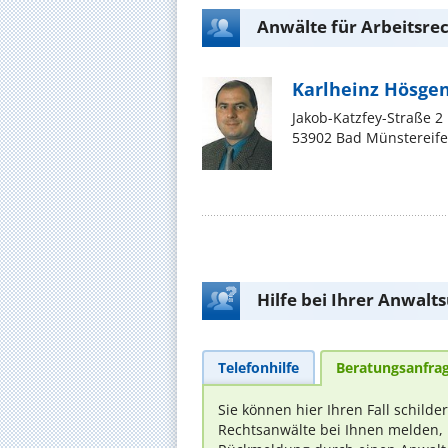
Anwälte für Arbeitsrec
Karlheinz Hösge
Jakob-Katzfey-Straße 2
53902 Bad Münstereife
Hilfe bei Ihrer Anwalt
Telefonhilfe
Beratungsanfra
Sie können hier Ihren Fall schilde
Rechtsanwälte bei Ihnen melden, 