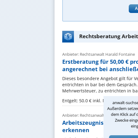
A
Rechtsberatung Arbeit
Anbieter: Rechtsanwalt Harald Fontaine
Erstberatung für 50,00 € p
angerechnet bei anschließ
Dieses besondere Angebot gilt für V
entrichten in bar bei dem Gespräch. 
Mehrwertsteuer, zu entrichten in ba
Entgelt: 50.0 € inkl. MwSt.
anwalt-suchse
Außerdem setzen 
dem Klick auf 
Anbieter: Rechtsanwalt Adrian Jäckel
Zwecke einge
Arbeitszeugnis prüfen las
ein
erkennen