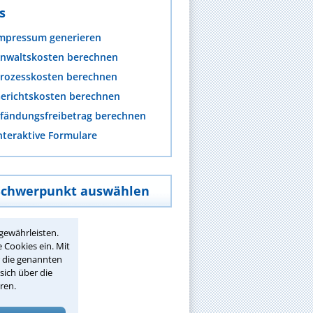
s
mpressum generieren
nwaltskosten berechnen
rozesskosten berechnen
erichtskosten berechnen
fändungsfreibetrag berechnen
nteraktive Formulare
Schwerpunkt auswählen
gewährleisten.
 Cookies ein. Mit
r die genannten
sich über die
ren.