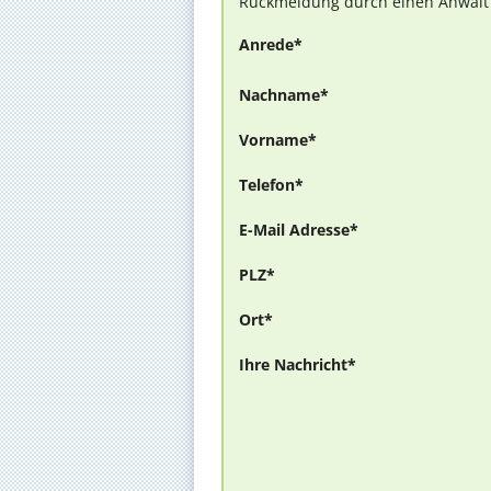
Rückmeldung durch einen Anwalt is
Anrede*
Nachname*
Vorname*
Telefon*
E-Mail Adresse*
PLZ*
Ort*
Ihre Nachricht*