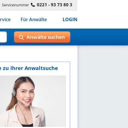
0221 - 93 73 80 3
Servicenummer
rvice
Für Anwälte
LOGIN
e zu Ihrer Anwaltsuche