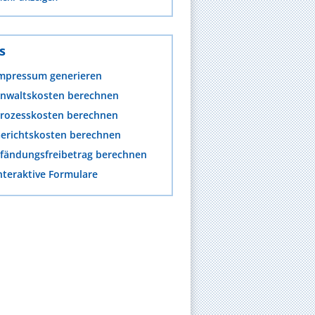
s
mpressum generieren
nwaltskosten berechnen
rozesskosten berechnen
erichtskosten berechnen
fändungsfreibetrag berechnen
nteraktive Formulare