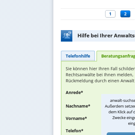
1
2
Hilfe bei Ihrer Anwalt
Telefonhilfe
Beratungsanfra
Sie können hier Ihren Fall schilde
Rechtsanwälte bei Ihnen melden, 
Rückmeldung durch einen Anwalt is
Anrede*
anwalt-suchse
Nachname*
Außerdem setzen 
dem Klick auf 
Zwecke einge
Vorname*
ein
Telefon*