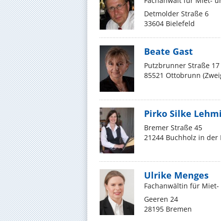
Fachanwalt für Miet-
Detmolder Straße 6
33604 Bielefeld
Beate Gast
Putzbrunner Straße 17
85521 Ottobrunn (Zwei
Pirko Silke Lehm
Bremer Straße 45
21244 Buchholz in der
Ulrike Menges
Fachanwältin für Mie
Geeren 24
28195 Bremen