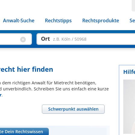
Anwalt-Suche
Rechtstipps
Rechtsprodukte
Se
Ort
z.B. Köln / 50968
echt hier finden
Hilf
ch dem richtigen Anwalt für Mietrecht benötigen,
d unverbindlich. Schreiben Sie uns einfach eine kurze
r
.
Schwerpunkt auswählen
te Dein Rechtswissen