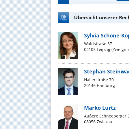
Übersicht unserer Rec
Sylvia Schöne-K
Waldstraße 37
04105 Leipzig (Zweigni
Stephan Steinwa
Hallerstraße 70
20146 Hamburg
Marko Lurtz
Äußere Schneeberger 
08056 Zwickau