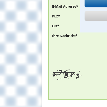
E-Mail Adresse*
PLZ*
Ort*
Ihre Nachricht*