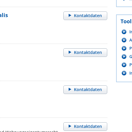
lis
Kontaktdaten
Tool
I
A
P
Kontaktdaten
G
P
I
Kontaktdaten
Kontaktdaten