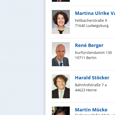
Martina Ulrike Va
Fellbacherstraße 9
71640 Ludwigsburg
René Berger
Kurfürstendamm 130
10711 Berlin
Harald Stöcker
Bahnhofstraße 7 a
44623 Herne
Martin Mücke