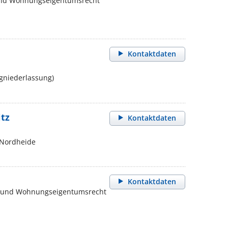
 und Wohnungseigentumsrecht
Kontaktdaten
gniederlassung)
itz
Kontaktdaten
 Nordheide
Kontaktdaten
t- und Wohnungseigentumsrecht