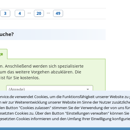
···
···
3
4
20
49
suche?
ge
rn. Anschließend werden sich spezialisierte
um das weitere Vorgehen abzuklären. Die
t für Sie kostenlos.
(Anrede)
rvice.de verwendet Cookies, um die Funktionsfähigkeit unserer Website zu 
wir zur Weiterentwicklung unserer Website im Sinne der Nutzer zusätzliche
den Button "Cookies zulassen" stimmen Sie der Verwendung der von uns fü
setzten Cookies zu. Über den Button "Einstellungen verwalten" können Sie 
gesetzten Cookies informieren und den Umfang Ihrer Einwilligung konfigurie