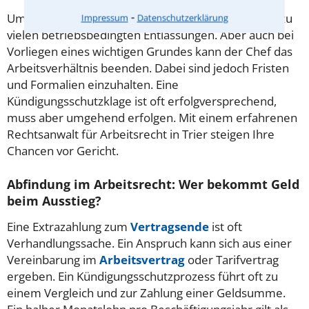
⁃
Umstrukturierungen und Sparmaßnahmen führen zu
Impressum
Datenschutzerklärung
vielen betriebsbedingten Entlassungen. Aber auch bei
Vorliegen eines wichtigen Grundes kann der Chef das
Arbeitsverhältnis beenden. Dabei sind jedoch Fristen
und Formalien einzuhalten. Eine
Kündigungsschutzklage ist oft erfolgversprechend,
muss aber umgehend erfolgen. Mit einem erfahrenen
Rechtsanwalt für Arbeitsrecht in Trier steigen Ihre
Chancen vor Gericht.
Abfindung im Arbeitsrecht: Wer bekommt Geld
beim Ausstieg?
Eine Extrazahlung zum
Vertragsende
ist oft
Verhandlungssache. Ein Anspruch kann sich aus einer
Vereinbarung im
Arbeitsvertrag
oder Tarifvertrag
ergeben. Ein Kündigungsschutzprozess führt oft zu
einem Vergleich und zur Zahlung einer Geldsumme.