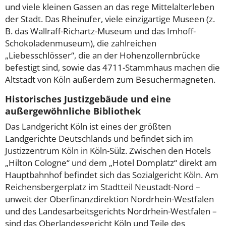
und viele kleinen Gassen an das rege Mittelalterleben
der Stadt. Das Rheinufer, viele einzigartige Museen (z.
B. das Wallraff-Richartz-Museum und das Imhoff-
Schokoladenmuseum), die zahlreichen
„Liebesschlösser“, die an der Hohenzollernbrücke
befestigt sind, sowie das 4711-Stammhaus machen die
Altstadt von Köln außerdem zum Besuchermagneten.
Historisches Justizgebäude und eine
außergewöhnliche Bibliothek
Das Landgericht Köln ist eines der größten
Landgerichte Deutschlands und befindet sich im
Justizzentrum Köln in Köln-Sülz. Zwischen den Hotels
„Hilton Cologne“ und dem „Hotel Domplatz“ direkt am
Hauptbahnhof befindet sich das Sozialgericht Köln. Am
Reichensbergerplatz im Stadtteil Neustadt-Nord –
unweit der Oberfinanzdirektion Nordrhein-Westfalen
und des Landesarbeitsgerichts Nordrhein-Westfalen –
sind das Oberlandesgericht Köln und Teile des