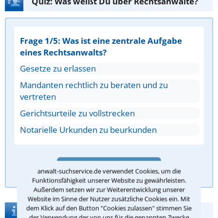
Quiz: Was weißt Du über Rechtsanwälte?
Frage 1/5: Was ist eine zentrale Aufgabe
eines Rechtsanwalts?
Gesetze zu erlassen
Mandanten rechtlich zu beraten und zu
vertreten
Gerichtsurteile zu vollstrecken
Notarielle Urkunden zu beurkunden
Antwort überprüfen
anwalt-suchservice.de verwendet Cookies, um die
Funktionsfähigkeit unserer Website zu gewährleisten.
Außerdem setzen wir zur Weiterentwicklung unserer
Website im Sinne der Nutzer zusätzliche Cookies ein. Mit
dem Klick auf den Button "Cookies zulassen" stimmen Sie
Wissenswertes über Köln
der Verwendung der von uns für die genannten Zwecke