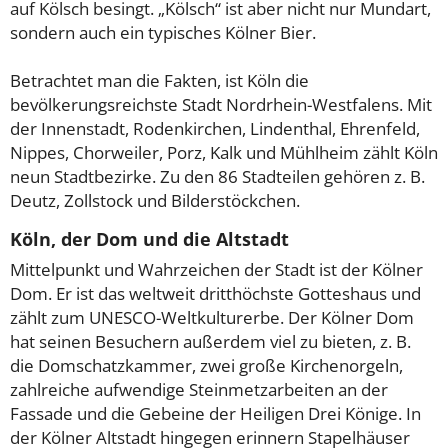
auf Kölsch besingt. „Kölsch“ ist aber nicht nur Mundart,
sondern auch ein typisches Kölner Bier.
Betrachtet man die Fakten, ist Köln die
bevölkerungsreichste Stadt Nordrhein-Westfalens. Mit
der Innenstadt, Rodenkirchen, Lindenthal, Ehrenfeld,
Nippes, Chorweiler, Porz, Kalk und Mühlheim zählt Köln
neun Stadtbezirke. Zu den 86 Stadteilen gehören z. B.
Deutz, Zollstock und Bilderstöckchen.
Köln, der Dom und die Altstadt
Mittelpunkt und Wahrzeichen der Stadt ist der Kölner
Dom. Er ist das weltweit dritthöchste Gotteshaus und
zählt zum UNESCO-Weltkulturerbe. Der Kölner Dom
hat seinen Besuchern außerdem viel zu bieten, z. B.
die Domschatzkammer, zwei große Kirchenorgeln,
zahlreiche aufwendige Steinmetzarbeiten an der
Fassade und die Gebeine der Heiligen Drei Könige. In
der Kölner Altstadt hingegen erinnern Stapelhäuser